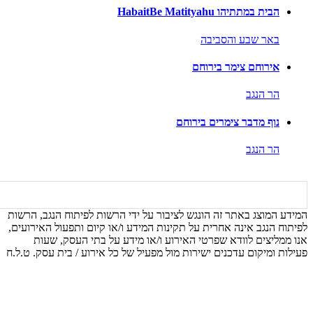
הבית במתתיהו HabaitBe Matityahu
באר שבע והסביבה
אירוחם צימר בירוחם
הר הנגב
נוף מדבר צימרים בירוחם
הר הנגב
המידע המוצג באתר זה הונגש לציבור על ידי הרשות לפיתוח הנגב, הרשות
לפיתוח הנגב אינה אחרית על תקינות המידע ו/או קיום ותפעול האירועים,
אנו ממליצים לוודא שפרטי האירוע ו/או מידע על בתי העסק, שעות
פעילות ומיקום עדכנים ישירות מול מפעיל של כל אירוע / בית עסק. ט.ל.ח