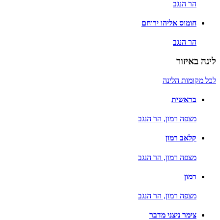
הר הנגב
חומוס אליהו ירוחם
הר הנגב
לינה באיזור
לכל מקומות הלינה
בראשית
מצפה רמון,
הר הנגב
קלאב רמון
מצפה רמון,
הר הנגב
רמון
מצפה רמון,
הר הנגב
צימר ניצני מדבר