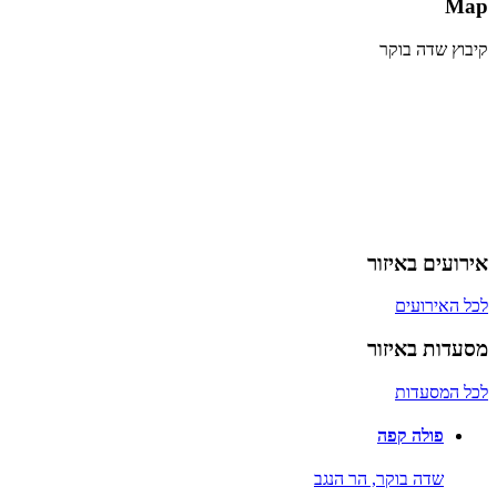
Map
קיבוץ שדה בוקר
אירועים באיזור
לכל האירועים
מסעדות באיזור
לכל המסעדות
פולה קפה
שדה בוקר,
הר הנגב