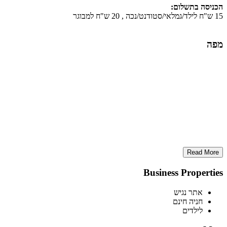
הכניסה בתשלום:
15 ש"ח לילד/גמלאי/סטודנט/נכה , 20 ש"ח למבוגר
מפה
Read More
Business Properties
אתר נגיש
חניה חינם
לילדים