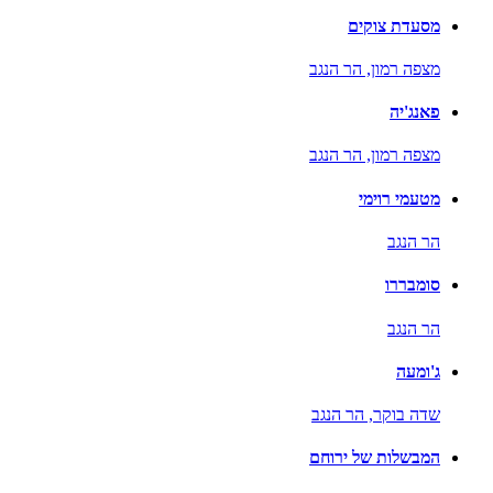
מסעדת צוקים
מצפה רמון,
הר הנגב
פאנג'יה
מצפה רמון,
הר הנגב
מטעמי רוימי
הר הנגב
סומבררו
הר הנגב
ג'ומעה
שדה בוקר,
הר הנגב
המבשלות של ירוחם