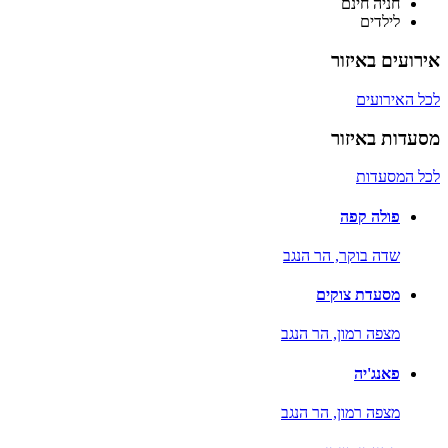
חניה חינם
לילדים
אירועים באיזור
לכל האירועים
מסעדות באיזור
לכל המסעדות
פולה קפה
שדה בוקר,
הר הנגב
מסעדת צוקים
מצפה רמון,
הר הנגב
פאנג'יה
מצפה רמון,
הר הנגב