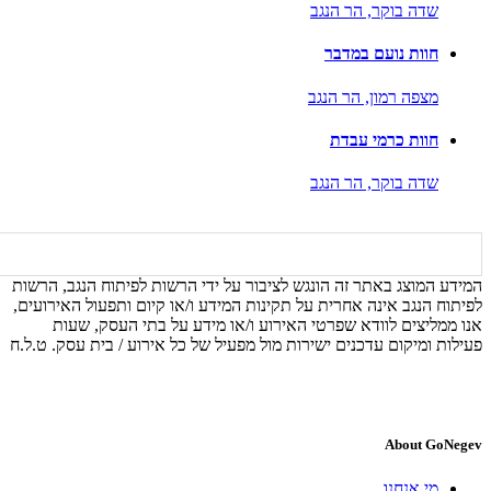
שדה בוקר,
הר הנגב
חוות נועם במדבר
מצפה רמון,
הר הנגב
חוות כרמי עבדת
שדה בוקר,
הר הנגב
המידע המוצג באתר זה הונגש לציבור על ידי הרשות לפיתוח הנגב, הרשות
לפיתוח הנגב אינה אחרית על תקינות המידע ו/או קיום ותפעול האירועים,
אנו ממליצים לוודא שפרטי האירוע ו/או מידע על בתי העסק, שעות
פעילות ומיקום עדכנים ישירות מול מפעיל של כל אירוע / בית עסק. ט.ל.ח
About GoNegev
מי אנחנו