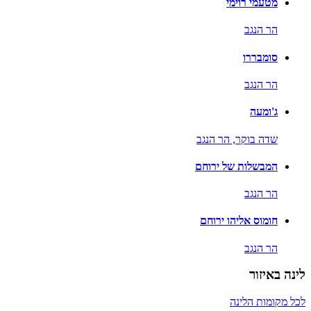
מטעמי רוימי
הר הנגב
סומבררו
הר הנגב
ג'ומעה
שדה בוקר,
הר הנגב
המבשלות של ירוחם
הר הנגב
חומוס אליהו ירוחם
הר הנגב
לינה באיזור
לכל מקומות הלינה