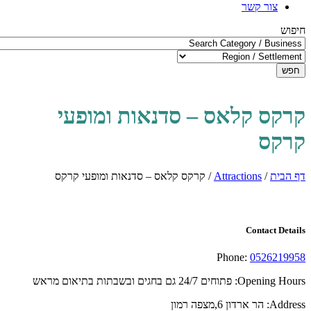
צור קשר
חיפוש
חפש
קרקס קלאס – סדנאות ומופעי
קרקס
דף הבית
/
Attractions
/
קרקס קלאס – סדנאות ומופעי קרקס
Contact Details
Phone:
0526219958
Opening Hours:
פתוחים 24/7 גם בחגים ובשבתות בתיאום מראש
Address:
הר ארדון 6,מצפה רמון