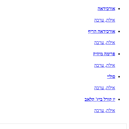
אורכידאה
אילת,
ערבה
אורכידאה הריף
אילת,
ערבה
פרימה מיוזיק
אילת,
ערבה
סוליי
אילת,
ערבה
יו קורל ביץ' קלאב
אילת,
ערבה