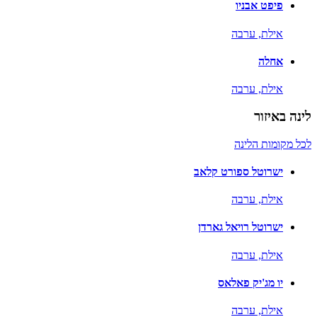
פיפט אבניו
אילת,
ערבה
אחלה
אילת,
ערבה
לינה באיזור
לכל מקומות הלינה
ישרוטל ספורט קלאב
אילת,
ערבה
ישרוטל רויאל גארדן
אילת,
ערבה
יו מג'יק פאלאס
אילת,
ערבה