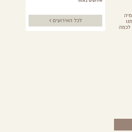
אירועים באזור
מיה
לכל האירועים
נו
 לכמה