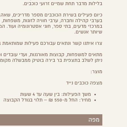
בלילות מדבר תחת שמיים זרועי כוכבים.
כיום פעילים בשירת הכוכבים מספר מדריכים, שאהבת
בערבי קהילה וחברה, ערבי חוויה לזוגות, משפחות, 
במרכזי מדעים, בתי ספר, חוגי אסטרונומיה ועוד. 
שיותר אנשים.
צרו איתנו קשר ונתאים עבורכם פעילות שמותאמת ב
מתאים למשפחות, קבוצות מאורגנות, ועדי עובדים וכ
ניתן לשלב בתצפית בר בירה בוטיק ממבשלה מקומית
מוצר:
מצפה כוכבים נייד
משך הפעילות: בין שעה עד 4 שעות
מחיר: החל מ-550 ₪ – תלוי בגודל הקבוצה
מפה