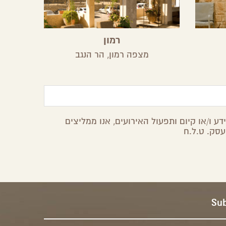
רמון
מצפה רמון,
הר הנגב
ע ו/או קיום ותפעול האירועים, אנו ממליצים
עסק. ט.ל.ח
Sub