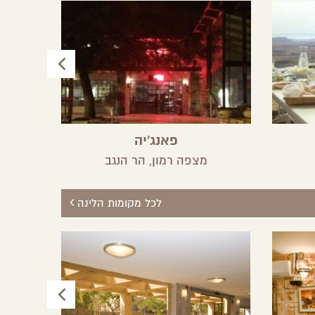
פאנג'יה
מצפה רמון,
הר הנגב
לכל מקומות הלינה