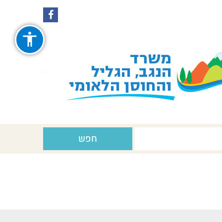
עקבו
עקבו
אחרינו
אחרינו
ב-
ב-
Facebook
Instagram
חפש