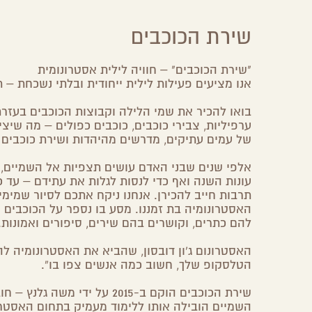
שירת הכוכבים
"שירת הכוכבים" – חוויה לילית אסטרונומית
אנו מציעים פעילות לילית ייחודית ובלתי נשכחת – 
בואו להכיר את שמי הלילה וקבוצות הכוכבים בעזרת 
ערפיליות, צבירי כוכבים, כוכבים כפולים – מה שיצ
של עמים עתיקים, מדרשים מהיהדות ושירת כוכבים 
אלפי שנים שבני האדם עושים תצפיות אל השמיים, בי
עונות השנה ואף כדי לנסות לגלות את עתידם – עד 
תרבות חייב להכירן. אנחנו ניקח אתכם לסיור שמימ
האסטרונומיה בת זמננו. מסע בו נספר על הכוכבים הפ
להם כתרים, וקושרים בהם שירים, סיפורים ואמונות.
האסטרונום ג’ון דובסון, שהביא את האסטרונומיה 
הטלסקופ שלך, חשוב כמה אנשים צפו בו”.
שירת הכוכבים הוקם ב-2015 ע
השמיים הובילה אותו ללימוד מעמיק בתחום האסטרונ