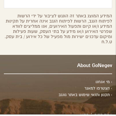
המידע המוצג באתר זה הונגש לציבור על ידי הרשות
לפיתוח הנגב, הרשות לפיתוח הנגב אינה אחרית על תקינות
המידע ו/או קיום ותפעול האירועים, אנו ממליצים לוודא
שפרטי האירוע ו/או מידע על בתי העסק, שעות פעילות
ומיקום עדכנים ישירות מול מפעיל של כל אירוע / בית עסק.
ט.ל.ח
About GoNegev
מי אנחנו
הצטרפו למאגר
תקנון ותנאי שימוש באתר גונגב
עמוד הבית
תקנון