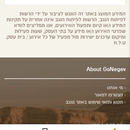
המידע המוצג באתר זה הונגש לציבור על ידי הרשות
לפיתוח הנגב, הרשות לפיתוח הנגב אינה אחרית על תקינות
המידע ו/או קיום ותפעול האירועים, אנו ממליצים לוודא
שפרטי האירוע ו/או מידע על בתי העסק, שעות פעילות
ומיקום עדכנים ישירות מול מפעיל של כל אירוע / בית עסק.
ט.ל.ח
About GoNegev
מי אנחנו
הצטרפו למאגר
תקנון ותנאי שימוש באתר גונגב
עמוד הבית
תקנון
מתוחזק ע"י
Spring Valley