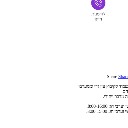
להזמנות
חייגו
Share
Shar
ד לקיבוץ עין גדי וממערבו.
הם.
 מדבר ייחודי.