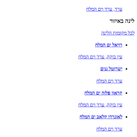
ערד,
ערד וים המלח
לינה באיזור
לכל מקומות הלינה
רויאל ים המלח
עין בוקק,
ערד וים המלח
ישרוטל גנים
ערד וים המלח
קראון פלזה ים המלח
עין בוקק,
ערד וים המלח
לאונרדו קלאב ים המלח
ערד וים המלח