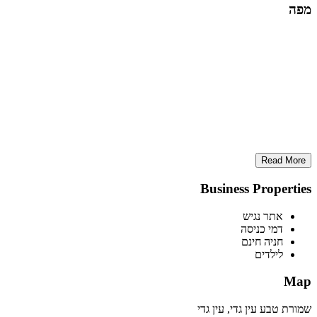
מפה
Read More
Business Properties
אתר נגיש
דמי כניסה
חניה חינם
לילדים
Map
שמורת טבע עין גדי, עין גדי