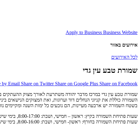
Apply to Business
Business Website
אירועים באזור
לכל האירועים
שמורת טבע עין גדי
e by Email
Share on Twitter
Share on Google Plus
Share on Facebook
שמורת טבע עין גדי במרכז מדבר יהודה משתרעת לאורך מצוק ההעתקים בצמו
השמורה כוללת את קניוני הנחלים דוד וערוגות, ואת המצוקים הנישאים ביני
בשטח השמורה יש ארבעה מעיינות, הם נובעים כל ימות השנה ומקיימים נווה
שעות פתיחת השמורה בקיץ: ראשון – חמישי, ושבת: 8:00-17:00, בימי שישי וערבי חג: 8:00-16:00.
שעות פתיחת השמורה בחורף: ראשון- חמישי, ושבת: 8:00-16:00, בימי שישי וערבי חג: 8:00-15:00.