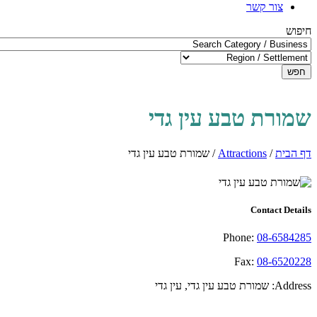
צור קשר
חיפוש
חפש
שמורת טבע עין גדי
דף הבית
/
Attractions
/
שמורת טבע עין גדי
Contact Details
Phone:
08-6584285
Fax:
08-6520228
Address:
שמורת טבע עין גדי, עין גדי