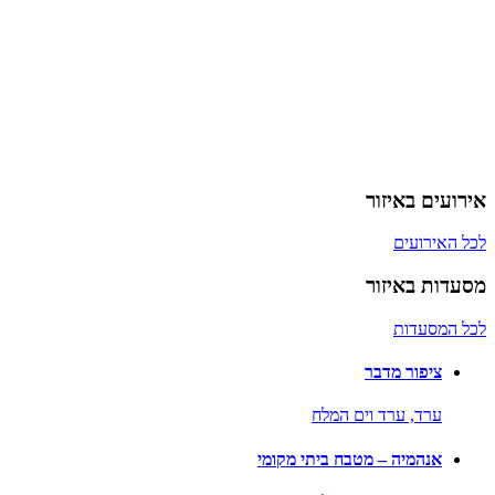
אירועים באיזור
לכל האירועים
מסעדות באיזור
לכל המסעדות
ציפור מדבר
ערד,
ערד וים המלח
אנהמיה – מטבח ביתי מקומי