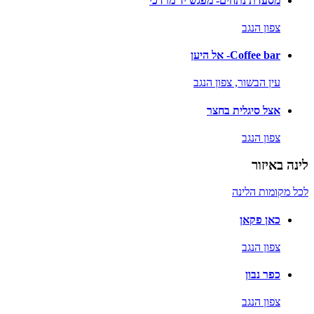
מסעדת נתחים- מפגש יד מרדכי
צפון הנגב
Coffee bar- אל היען
עין הבשור,
צפון הנגב
אצל סיגלית בחצר
צפון הנגב
לינה באיזור
לכל מקומות הלינה
כאן פקאן
צפון הנגב
כפר נבון
צפון הנגב