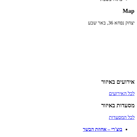
Map
יצחק נפחא 36, באר שבע
אירועים באיזור
לכל האירועים
מסעדות באיזור
לכל המסעדות
בוצ'רי – אחוזת הבשר