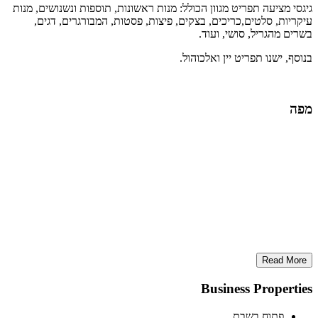
גיגסי מציעה תפריט מגוון הכולל: מנות ראשונות, תוספות ונשנושים, מנות
עיקריות, סלטים,כריכים, בצקים, פיצות, פסטות, המבורגרים, דגים,
בשרים מהגריל, סושי, ועוד.
בנוסף, ישנו תפריט יין ואלכוהול.
מפה
Read More
Business Properties
פתוח בשבת