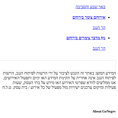
באר שבע והסביבה
אירוחם צימר בירוחם
הר הנגב
נוף מדבר צימרים בירוחם
הר הנגב
המידע המוצג באתר זה הונגש לציבור על ידי הרשות לפיתוח הנגב, הרשות
לפיתוח הנגב אינה אחרית על תקינות המידע ו/או קיום ותפעול האירועים,
אנו ממליצים לוודא שפרטי האירוע ו/או מידע על בתי העסק, שעות
פעילות ומיקום עדכנים ישירות מול מפעיל של כל אירוע / בית עסק. ט.ל.ח
About GoNegev