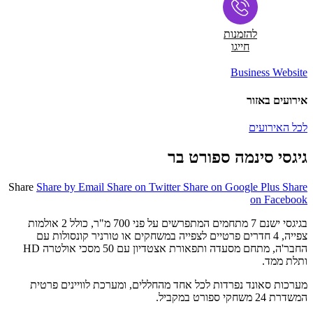
להזמנות
חייגו
Business Website
אירועים באזור
לכל האירועים
גיגסי סינמה ספורט בר
Share
Share by Email
Share on Twitter
Share on Google Plus
Share
on Facebook
בגיגסי ישנם 7 מתחמים המתפרשים על פני 700 מ"ר, כולל 2 אולמות
צפייה, 4 חדרים פרטיים לצפייה במשחקים או טורניר קונסולות עם
החבר'ה, מתחם מסעדה ותפאורת אצטדיון עם 50 מסכי אולטרה HD
ותלת ממד.
מערכות סאונד נפרדות לכל אחד מהחללים, ומערכת לוויינים פרטית
המשדרת 24 משחקי ספורט במקביל.