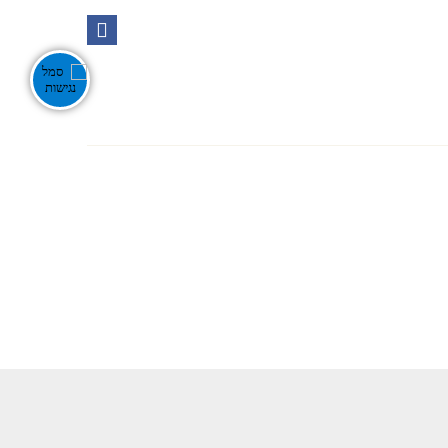
Ente
אירועים בנגב
צור קשר
חפש