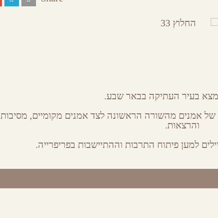
 אמנים מהשורה הראשונה לצד אמנים מקומיים, מסיבות 
והרצאות.
לים למען פיתוח התרבות וההתיישבות בפריפרייה.