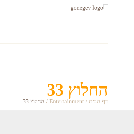
עקבו
עקבו
אחרינו
אחרינו
ב-
ב-
Facebook
Instagram
אזורים
Accommodation
החלוץ 33
דף הבית
/
Entertainment
/
החלוץ 33