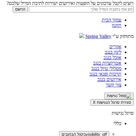
רוצים לקבל עדכונים על הופעות ואירועים ישירות לתיבת המייל שלכם?
עמוד הבית
תקנון
מתוחזק ע"י
Spring Valley
אזורים
לינה בנגב
אוכל בנגב
אטרקציות בנגב
מסלולי טיול בנגב
תרבות ופנאי בנגב
אירועים בנגב
צור קשר
סגירת סרגל הנגישות
X
סרגל נגישות
כללי
visibility_off
ביטול הבהובים