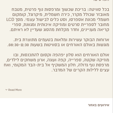
בכל סוויטה: בריכת שכשוך ומרפסות נוף פרטית, מטבח
מאובזר שכולל מקרר, כירה חשמלית, מיקרוגל, קומקום
חשמלי מכונת אספרסו, וסט כלים לבישול עצמי. מסך LCD
מחובר לספריית סרטים ומוזיקה איכותית ומגוונת, ספרי
קריאה מעניינים, וחדר מקלחת מהסוג שעדיין לא ראיתם.
ארוחות הבוקר עשירות ומלאות בטעמים מתוצרת בית.
מוגשות באולם האורחים או בסוויטות בשעות 08:30-11:30.
אולם האורחים הוא סלון יפהפה וקסום להתכנסות, ובו
מוזיקה שקטה, ספרייה, קפה ועוגה, ארון משחקים לילדים,
מרפסת נוף גדולה, חלון המשקיף אל בית-הבד המקומי, ואח
עצים ללילות הקרים של המדבר.
Read More
אירועים באזור