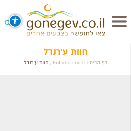
חיפוש
חוות ע'רנדל
דף הבית
/
Entertainment
/
חוות ע'רנדל
Search Category / Business
Region / Settlement
חפש