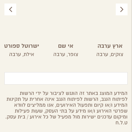
ארץ ערבה
אי שם
ישרוטל ספורט
קלאב
צוקים,
ערבה
צופר,
ערבה
אילת,
ערבה
המידע המוצג באתר זה הונגש לציבור על ידי הרשות
לפיתוח הנגב, הרשות לפיתוח הנגב אינה אחרית על תקינות
המידע ו/או קיום ותפעול האירועים, אנו ממליצים לוודא
שפרטי האירוע ו/או מידע על בתי העסק, שעות פעילות
ומיקום עדכנים ישירות מול מפעיל של כל אירוע / בית עסק.
ט.ל.ח