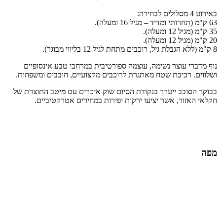
באירוע 4 מסלולים לבחירה:
63 ק"מ (תחרותי ומדיד – מגיל 16 ומעלה).
35 ק"מ (מגיל 12 ומעלה).
20 ק"מ (מגיל 12 ומעלה).
8 ק"מ (ללא הגבלת גיל, רוכבים מתחת לגיל 12 בליווי מבוגר).
נוף מדברי עוצר נשימה, עוצמה ספורטיבית במרחבי טבע אינסופיים
ושלווים. רכיבת שטח מאתגרת לרוכבים מקצועיים, חובבים ומשפחות.
בבוקר הסובב ייערך בנקודת הסיום שוק איכרים עם מיטב התוצרת של
חקלאי האזור, אשר יציעו ירקות ופירות במחירים אטרקטיביים.
מפה