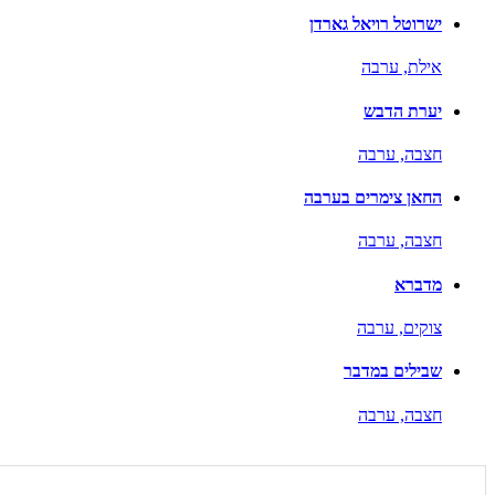
ישרוטל רויאל גארדן
אילת,
ערבה
יערת הדבש
חצבה,
ערבה
החאן צימרים בערבה
חצבה,
ערבה
מדברא
צוקים,
ערבה
שבילים במדבר
חצבה,
ערבה