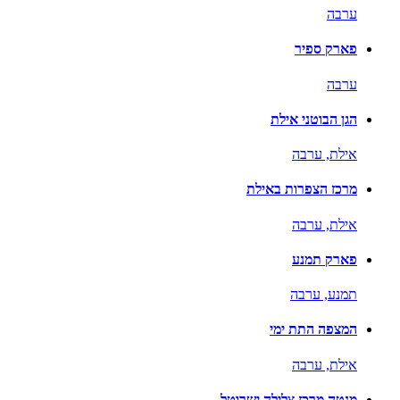
ערבה
פארק ספיר
ערבה
הגן הבוטני אילת
אילת,
ערבה
מרכז הצפרות באילת
אילת,
ערבה
פארק תמנע
תמנע,
ערבה
המצפה התת ימי
אילת,
ערבה
מנטה מרכז צלילה ישרוטל