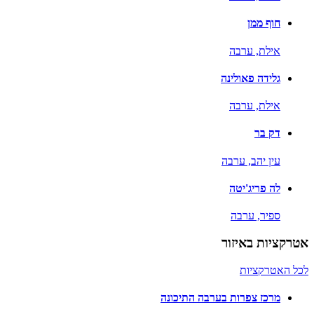
חוף ממן
אילת,
ערבה
גלידה פאולינה
אילת,
ערבה
דק בר
עין יהב,
ערבה
לה פריג'יטה
ספיר,
ערבה
אטרקציות באיזור
לכל האטרקציות
מרכז צפרות בערבה התיכונה