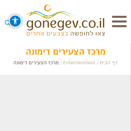
חיפוש
מרכז הצעירים דימונה
דף הבית
/
Entertainment
/
מרכז הצעירים דימונה
Search Category / Business
Region / Settlement
חפש