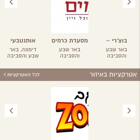
בוצ'רי –
מסעדת כרמים
אותנטבעי
אחוזת הבשר
באר שבע
באר שבע
דימונה,
באר
והסביבה
והסביבה
שבע והסביבה
אטרקציות באיזור
לכל האטרקציות