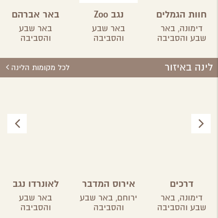
חוות הגמלים
נגב Zoo
באר אברהם
בנגב
דימונה,
באר
באר שבע
באר שבע
שבע והסביבה
והסביבה
והסביבה
לינה באיזור
לכל מקומות הלינה
דרכים
אירוס המדבר
לאונרדו נגב
דימונה,
באר
ירוחם,
באר שבע
באר שבע
שבע והסביבה
והסביבה
והסביבה