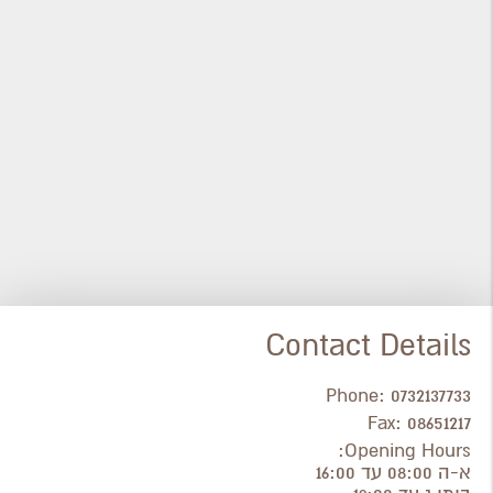
Contact Details
Phone:
0732137733
Fax:
08651217
Opening Hours:
א-ה 08:00 עד 16:00