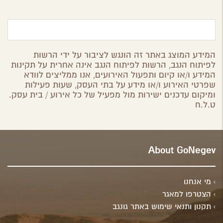
המידע המוצג באתר זה הונגש לציבור על ידי הרשות
לפיתוח הנגב, הרשות לפיתוח הנגב אינה אחרית על תקינות
המידע ו/או קיום ותפעול האירועים, אנו ממליצים לוודא
שפרטי האירוע ו/או מידע על בתי העסק, שעות פעילות
ומיקום עדכנים ישירות מול מפעיל של כל אירוע / בית עסק.
ט.ל.ח
About GoNegev
מי אנחנו
הצטרפו למאגר
תקנון ותנאי שימוש באתר גונגב