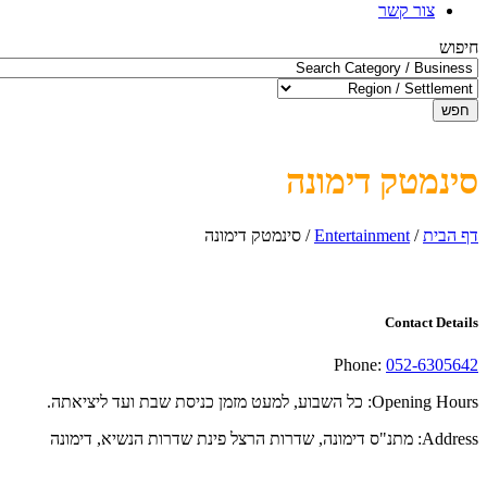
צור קשר
חיפוש
חפש
סינמטק דימונה
דף הבית
/
Entertainment
/
סינמטק דימונה
Contact Details
Phone:
052-6305642
Opening Hours:
כל השבוע, למעט מזמן כניסת שבת ועד ליציאתה.
Address:
מתנ"ס דימונה, שדרות הרצל פינת שדרות הנשיא, דימונה