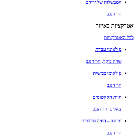
המבשלות של ירוחם
הר הנגב
אטרקציות באיזור
לכל האטרקציות
גן לאומי עבדת
שדה בוקר,
הר הנגב
גן לאומי ממשית
הר הנגב
חוות הקקטוסים
צאלים,
הר הנגב
חי נגב – חוויה מדברית
הר הנגב