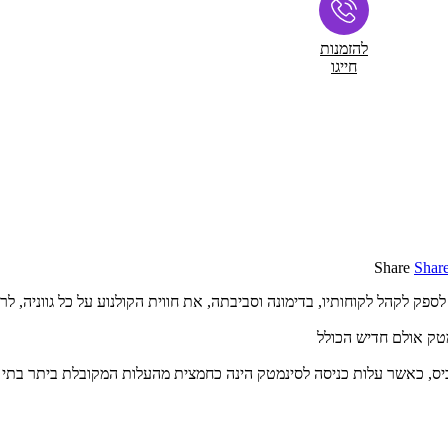
להזמנות
חייגו
Share
Shar
לספק לקהל לקוחותיו, בדימונה וסביבתה, את חווית הקולנוע על כל גווניה, ל
טק אולם חדיש הכולל
ס, כאשר עלות כניסה לסינמטק הינה כחמצית מהעלות המקובלת ביתר בתי הקול