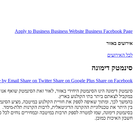
Apply to Business
Business Website
Business Facebook Page
אירועים באזור
לכל האירועים
סינמטק דימונה
e by Email
Share on Twitter
Share on Google Plus
Share on Facebook
סינמטק דימונה הינו הסינמטק היחידי באזור, לאור זאת הסינמטק שואף אנו 
במקביל לצאתם ביתר בתי הקולנוע בארץ.
בהמשך לכך, ומתוך שאיפה לספק את חוויית הקולנוע במיטבה, מציע הסינמ
בין היתר את טכנולוגיית ההקרנה הדיגיטאלית, לרבות הקרנות תלת-מימד.
בסינמטק דימונה, שמו למטרה לספק תרבות במיטבה ובמחירים נוחים לכל כי
חשבון האיכות כמובן.