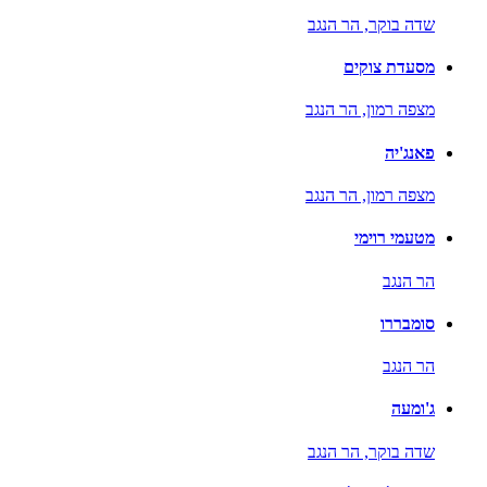
שדה בוקר,
הר הנגב
מסעדת צוקים
מצפה רמון,
הר הנגב
פאנג'יה
מצפה רמון,
הר הנגב
מטעמי רוימי
הר הנגב
סומבררו
הר הנגב
ג'ומעה
שדה בוקר,
הר הנגב