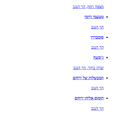
מצפה רמון,
הר הנגב
מטעמי רוימי
הר הנגב
סומבררו
הר הנגב
ג'ומעה
שדה בוקר,
הר הנגב
המבשלות של ירוחם
הר הנגב
חומוס אליהו ירוחם
הר הנגב