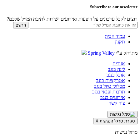
Subscribe to our newsletter
רוצים לקבל עדכונים על הופעות ואירועים ישירות לתיבת המייל שלכם?
עמוד הבית
תקנון
מתוחזק ע"י
Spring Valley
אזורים
לינה בנגב
אוכל בנגב
אטרקציות בנגב
מסלולי טיול בנגב
תרבות ופנאי בנגב
אירועים בנגב
צור קשר
סגירת סרגל הנגישות
X
סרגל נגישות