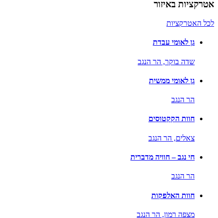
אטרקציות באיזור
לכל האטרקציות
גן לאומי עבדת
שדה בוקר,
הר הנגב
גן לאומי ממשית
הר הנגב
חוות הקקטוסים
צאלים,
הר הנגב
חי נגב – חוויה מדברית
הר הנגב
חוות האלפקות
מצפה רמון,
הר הנגב