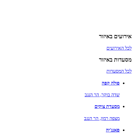
אירועים באיזור
לכל האירועים
מסעדות באיזור
לכל המסעדות
פולה קפה
שדה בוקר,
הר הנגב
מסעדת צוקים
מצפה רמון,
הר הנגב
פאנג'יה