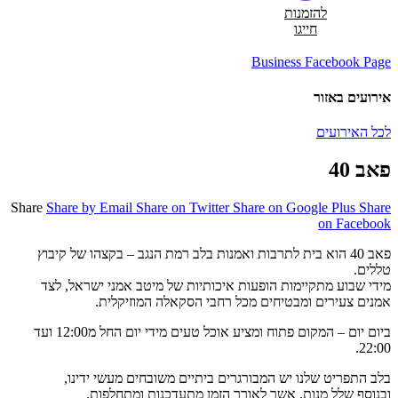
להזמנות
חייגו
Business Facebook Page
אירועים באזור
לכל האירועים
פאב 40
Share
Share by Email
Share on Twitter
Share on Google Plus
Share
on Facebook
פאב 40 הוא בית לתרבות ואמנות בלב רמת הנגב – בקצהו של קיבוץ
טללים.
מידי שבוע מתקיימות הופעות איכותיות של מיטב אמני ישראל, לצד
אמנים צעירים ומבטיחים מכל רחבי הסקאלה המוזיקלית.
ביום יום – המקום פתוח ומציע אוכל טעים מידי יום החל מ12:00 ועד
22:00.
בלב התפריט שלנו יש המבורגרים ביתיים משובחים מעשי ידינו,
ובנוסף שלל מנות, אשר לאורך הזמן מתעדכנות ומתחלפות.