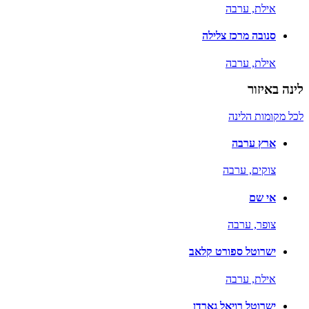
אילת,
ערבה
סנובה מרכז צלילה
אילת,
ערבה
לינה באיזור
לכל מקומות הלינה
ארץ ערבה
צוקים,
ערבה
אי שם
צופר,
ערבה
ישרוטל ספורט קלאב
אילת,
ערבה
ישרוטל רויאל גארדן