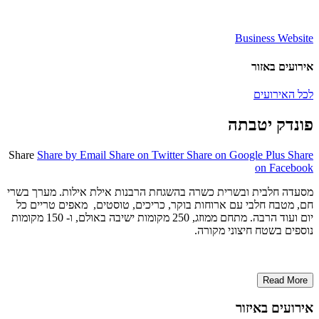
Business Website
אירועים באזור
לכל האירועים
פונדק יטבתה
Share
Share by Email
Share on Twitter
Share on Google Plus
Share
on Facebook
מסעדה חלבית ובשרית כשרה בהשגחת הרבנות אילת אילות. מערך בשרי
חם, מטבח חלבי עם ארוחות בוקר, כריכים, טוסטים, מאפים טריים כל
יום ועוד הרבה. מתחם ממוזג, 250 מקומות ישיבה באולם, ו- 150 מקומות
נוספים בשטח חיצוני מקורה.
Read More
אירועים באיזור