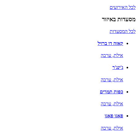
לכל האירועים
מסעדות באיזור
לכל המסעדות
קאזה דו ברזיל
אילת,
ערבה
ג'ינג'ר
אילת,
ערבה
כפות תמרים
אילת,
ערבה
פאגו פאגו
אילת,
ערבה