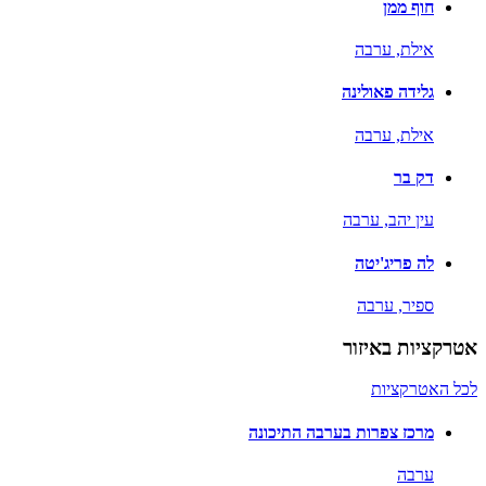
חוף ממן
אילת,
ערבה
גלידה פאולינה
אילת,
ערבה
דק בר
עין יהב,
ערבה
לה פריג'יטה
ספיר,
ערבה
אטרקציות באיזור
לכל האטרקציות
מרכז צפרות בערבה התיכונה
ערבה