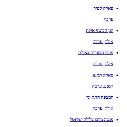
פארק ספיר
ערבה
הגן הבוטני אילת
אילת,
ערבה
מרכז הצפרות באילת
אילת,
ערבה
פארק תמנע
תמנע,
ערבה
המצפה התת ימי
אילת,
ערבה
מנטה מרכז צלילה ישרוטל