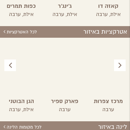
קאזה דו
ג'ינג'ר
כפות תמרים
ברזיל
אילת,
ערבה
אילת,
ערבה
אילת,
ערבה
אטרקציות באיזור
לכל האטרקציות
מרכז צפרות
פארק ספיר
הגן הבוטני
בערבה
אילת
ערבה
ערבה
אילת,
ערבה
התיכונה
לינה באיזור
לכל מקומות הלינה