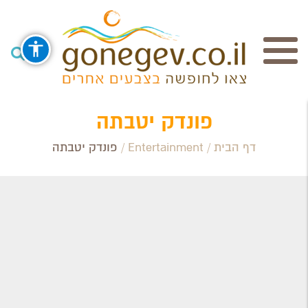
חיפוש
פונדק יטבתה
דף הבית
/
Entertainment
/
פונדק יטבתה
Search Category / Business
Region / Settlement
חפש