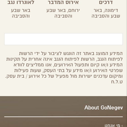
דרכים
אירוס המדבר
לאונרדו נגב
דימונה,
באר
ירוחם,
באר שבע
באר שבע
שבע והסביבה
והסביבה
והסביבה
המידע המוצג באתר זה הונגש לציבור על ידי הרשות
לפיתוח הנגב, הרשות לפיתוח הנגב אינה אחרית על תקינות
המידע ו/או קיום ותפעול האירועים, אנו ממליצים לוודא
שפרטי האירוע ו/או מידע על בתי העסק, שעות פעילות
ומיקום עדכנים ישירות מול מפעיל של כל אירוע / בית עסק.
ט.ל.ח
About GoNegev
מי אנחנו