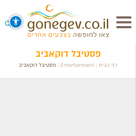
חיפוש
פסטיבל דוקאביב
דף הבית
/
Entertainment
/
פסטיבל דוקאביב
Search Category / Business
Region / Settlement
חפש