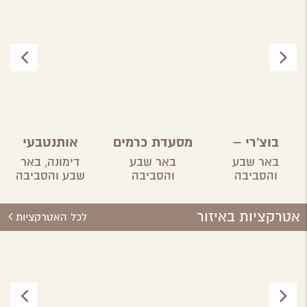
בוצ'רי –
מסעדת כרמים
אותנטבעי
אחוזת הבשר
באר שבע
באר שבע
דימונה,
באר
והסביבה
והסביבה
שבע והסביבה
אטרקציות באיזור
לכל האטרקציות