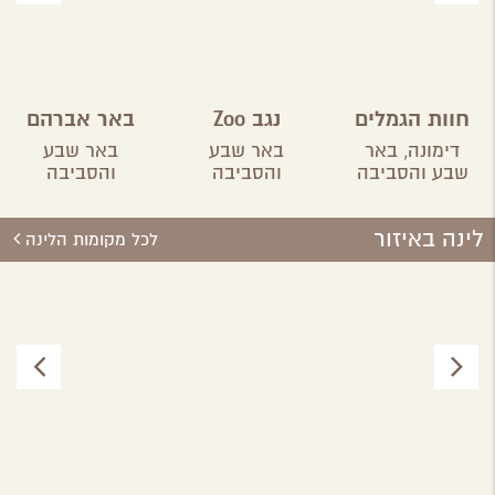
חוות הגמלים
נגב Zoo
באר אברהם
בנגב
דימונה,
באר
באר שבע
באר שבע
שבע והסביבה
והסביבה
והסביבה
לינה באיזור
לכל מקומות הלינה