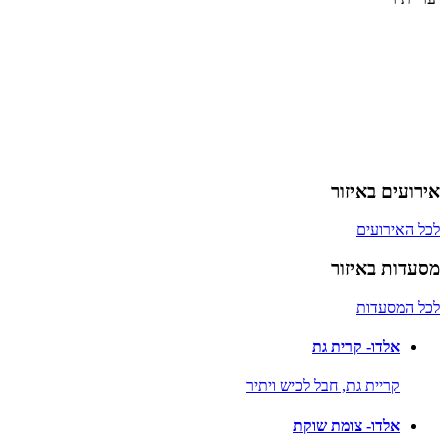
אירועים באיזור
לכל האירועים
מסעדות באיזור
לכל המסעדות
אלדו- קרית גת
קריית גת,
חבל לכיש ויתיר
אלדו- צומת שוקת