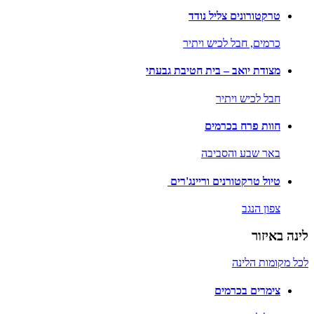
טרקטורונים צליל נודד
כרמים,
חבל לכיש ויתיר
מצודת יואב – בית חטיבת גבעתי
חבל לכיש ויתיר
חוות פרח בכרמים
באר שבע והסביבה
טיול טרקטורנים וריינג'רים
צפון הנגב
לינה באיזור
לכל מקומות הלינה
צימרים בכרמים