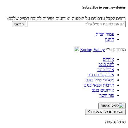
Subscribe to our newsletter
רוצים לקבל עדכונים על הופעות ואירועים ישירות לתיבת המייל שלכם?
עמוד הבית
תקנון
מתוחזק ע"י
Spring Valley
אזורים
לינה בנגב
אוכל בנגב
אטרקציות בנגב
מסלולי טיול בנגב
תרבות ופנאי בנגב
אירועים בנגב
צור קשר
סגירת סרגל הנגישות
X
סרגל נגישות