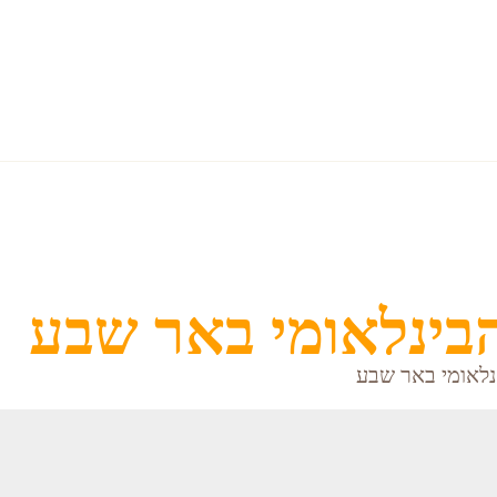
rtainment
Attractions
Restaurants
הבינלאומי באר שבע
נלאומי באר שבע