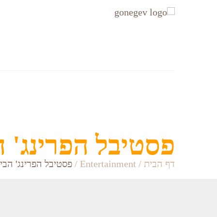
עקבו
עקבו
אחרינו
אחרינו
ב-
ב-
Facebook
Instagram
אזורים
Accommodation
פסטיבל הפרינג' 
דף הבית
/
Entertainment
/
פסטיבל הפרינג' הבי