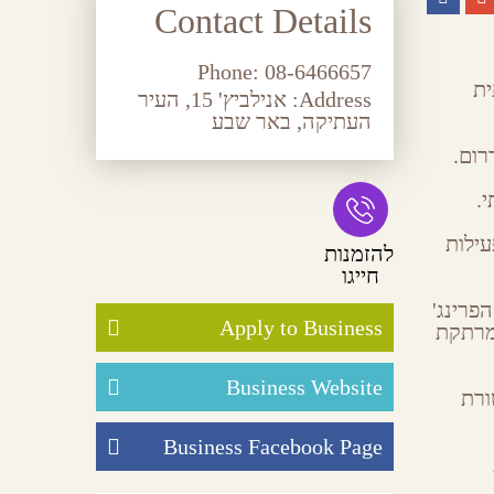
Contact Details
Phone:
08-6466657
ית
Address:
אנילביץ' 15, העיר
העתיקה, באר שבע
רום.
ים של פעילות
להזמנות
חייגו
פרינג'
Apply to Business
ומרתקת
Business Website
ורת
Business Facebook Page