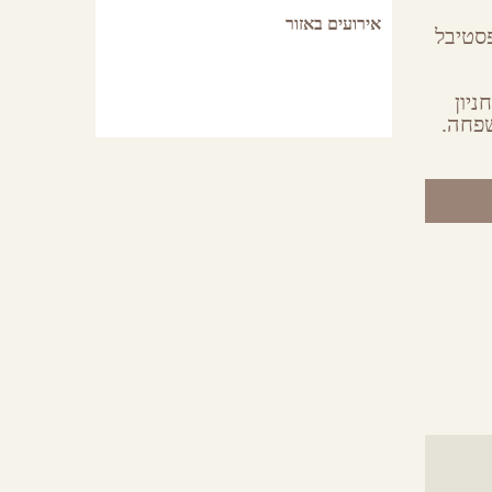
אירועים באזור
סטיבל
טרון הפרינג', חניון
שפחה.