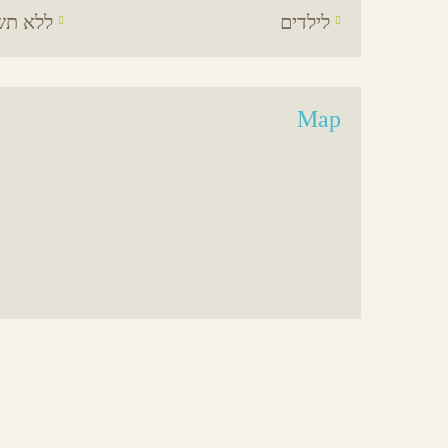
לילדים
ללא תש
Map
אירועים באיזור
מסעדות באיזור