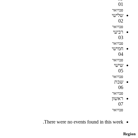
01
פברואר
שלישי
02
פברואר
רביעי
03
פברואר
חמישי
04
פברואר
שישי
05
פברואר
שבת
06
פברואר
ראשון
07
פברואר
There were no events found in this week.
Region