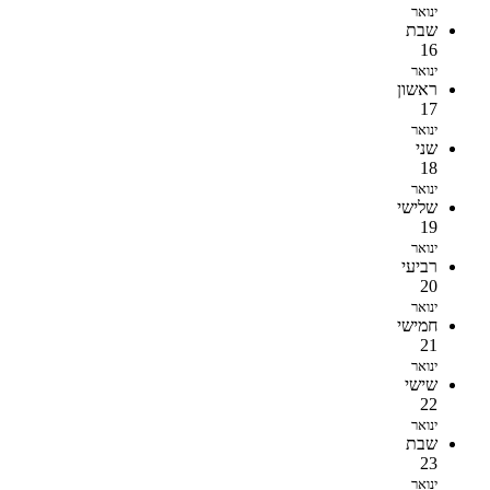
ינואר
שבת
16
ינואר
ראשון
17
ינואר
שני
18
ינואר
שלישי
19
ינואר
רביעי
20
ינואר
חמישי
21
ינואר
שישי
22
ינואר
שבת
23
ינואר