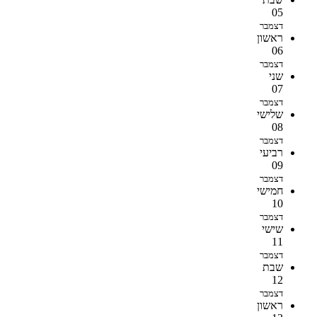
05
דצמבר
ראשון
06
דצמבר
שני
07
דצמבר
שלישי
08
דצמבר
רביעי
09
דצמבר
חמישי
10
דצמבר
שישי
11
דצמבר
שבת
12
דצמבר
ראשון