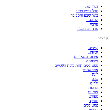
צפון הנגב
חבל לכיש ויתיר
באר שבע והסביבה
הר הנגב
ערבה
ערד וים המלח
קטגוריות
קמפינג
קמפינג
אירועי מטאורים
אירועים
פסטיבלים תחת כיפת השמיים
אטרקציות
לינה
טבע
ילדים
תרבות
אומנות
ספורט
מוזיקה
פסטיבלים
הופעות