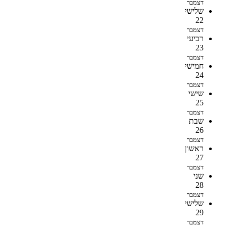
דצמבר
שלישי
22
דצמבר
רביעי
23
דצמבר
חמישי
24
דצמבר
שישי
25
דצמבר
שבת
26
דצמבר
ראשון
27
דצמבר
שני
28
דצמבר
שלישי
29
דצמבר