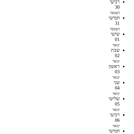
רביעי
30
דצמבר
חמישי
31
דצמבר
שישי
01
ינואר
שבת
02
ינואר
ראשון
03
ינואר
שני
04
ינואר
שלישי
05
ינואר
רביעי
06
ינואר
חמישי