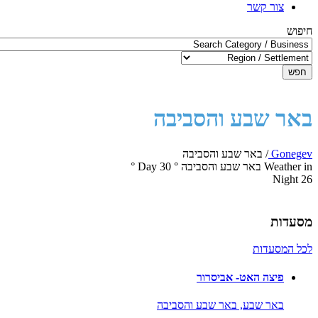
צור קשר
חיפוש
חפש
באר שבע והסביבה
Gonegev
/
באר שבע והסביבה
Weather in באר שבע והסביבה
°
30
Day
°
Night
26
מסעדות
לכל המסעדות
פיצה האט- אביסרור
באר שבע,
באר שבע והסביבה