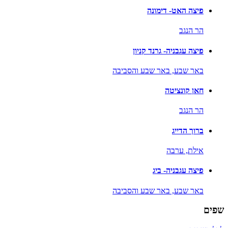
פיצה האט- דימונה
הר הנגב
פיצה עגבניה- גרנד קניון
באר שבע,
באר שבע והסביבה
חאן קונציטה
הר הנגב
ברוך הדייג
אילת,
ערבה
פיצה עגבניה- ביג
באר שבע,
באר שבע והסביבה
שפים