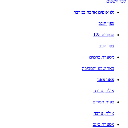
לכל השפים
גלו אופים אהבה במדבר
צפון הנגב
הנקודה ה12
צפון הנגב
מסעדת כרמים
באר שבע והסביבה
פאגו פאגו
אילת,
ערבה
כפות תמרים
אילת,
ערבה
מסעדת סינס