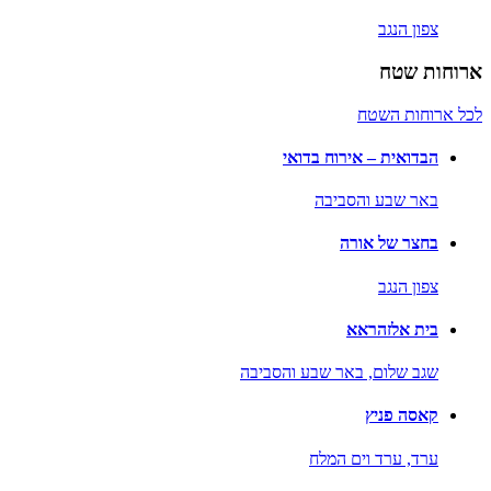
צפון הנגב
ארוחות שטח
לכל ארוחות השטח
הבדואית – אירוח בדואי
באר שבע והסביבה
בחצר של אורה
צפון הנגב
בית אלזהראא
שגב שלום,
באר שבע והסביבה
קאסה פניץ
ערד,
ערד וים המלח