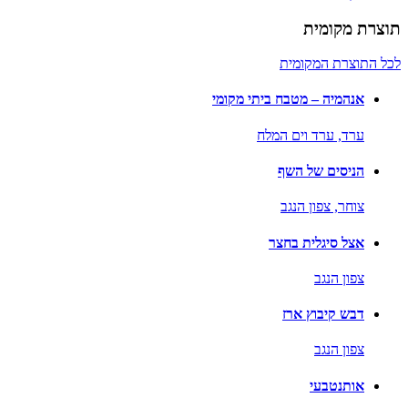
תוצרת מקומית
לכל התוצרת המקומית
אנהמיה – מטבח ביתי מקומי
ערד,
ערד וים המלח
הניסים של השף
צוחר,
צפון הנגב
אצל סיגלית בחצר
צפון הנגב
דבש קיבוץ ארז
צפון הנגב
אותנטבעי