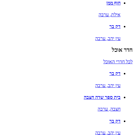
חוף ממן
אילת,
ערבה
דק בר
עין יהב,
ערבה
חדר אוכל
לכל חדרי האוכל
דק בר
עין יהב,
ערבה
בית ספר שדה חצבה
חצבה,
ערבה
דק בר
עין יהב,
ערבה