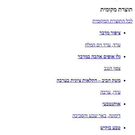
תוצרת מקומית
לכל התוצרת המקומית
ציפור מדבר
ערד,
ערד וים המלח
גלו אופים אהבה במדבר
צפון הנגב
משק חביב – חקלאות ציונית בערבה
עידן,
ערבה
אותנטבעי
דימונה,
באר שבע והסביבה
טבע בוקיש