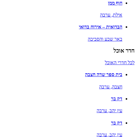
חוף ממן
אילת,
ערבה
הבדואית – אירוח בדואי
באר שבע והסביבה
חדר אוכל
לכל חדרי האוכל
בית ספר שדה חצבה
חצבה,
ערבה
דק בר
עין יהב,
ערבה
דק בר
עין יהב,
ערבה