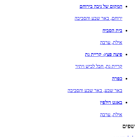
המקום של ניבה בירוחם
ירוחם,
באר שבע והסביבה
בית הסביח
אילת,
ערבה
פיצה פצץ- קריית גת
קריית גת,
חבל לכיש ויתיר
כפרה
באר שבע,
באר שבע והסביבה
באגט דולפין
אילת,
ערבה
שפים