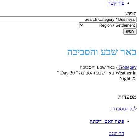
צור קשר
חיפוש
חפש
באר שבע והסביבה
Gonegev
/
באר שבע והסביבה
Weather in באר שבע והסביבה
°
30
Day
°
Night
25
מסעדות
לכל המסעדות
פיצה האט- דימונה
הר הנגב