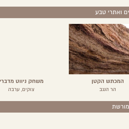
ם ואתרי טבע
המכתש הקטן
משחק ניווט מדברי
הר הנגב
צוקים,
ערבה
מורשת