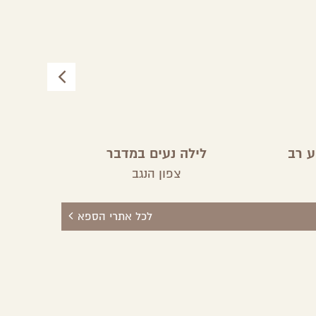
ע רב
לילה נעים במדבר
l
צדה
צפון הנגב
לכל אתרי הספא