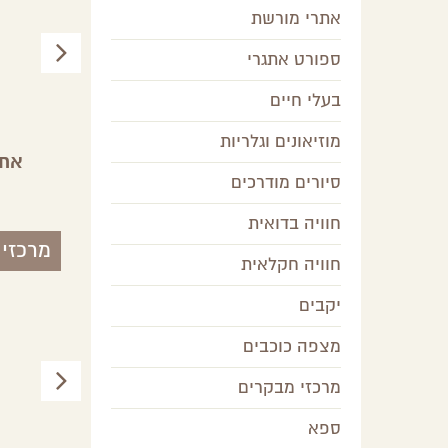
אתרי מורשת
ספורט אתגרי
בעלי חיים
מוזיאונים וגלריות
אנדרטת החץ השחור
אתר
סיורים מודרכים
צפון הנגב
חוויה בדואית
מרכזי
חוויה חקלאית
יקבים
מצפה כוכבים
מרכזי מבקרים
ספא