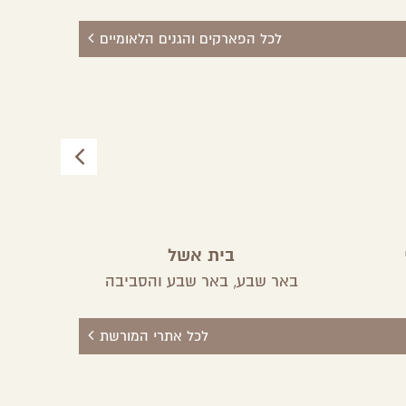
לכל הפארקים והגנים הלאומיים
בית אשל
ע
באר שבע,
באר שבע והסביבה
לכל אתרי המורשת