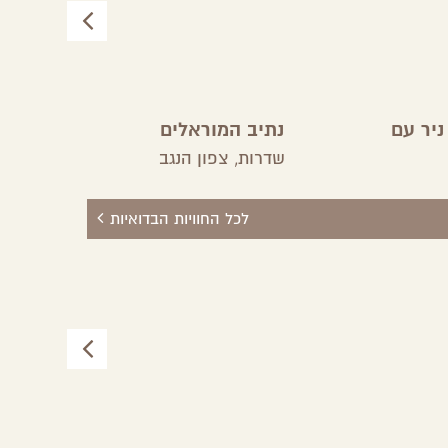
ניר עם
נתיב המוראלים
מ
שדרות,
צפון הנגב
באר
לכל החוויות הבדואיות