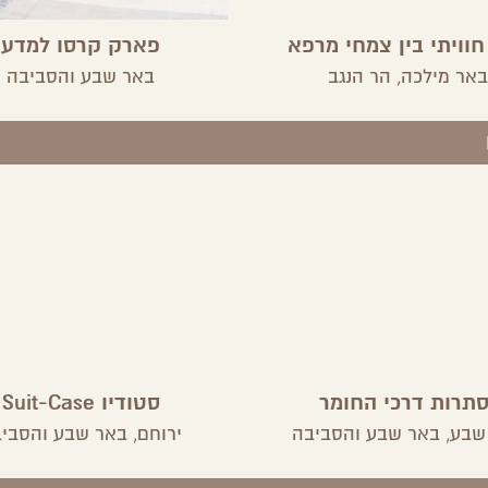
חוויתי בין צמחי מרפא
פארק קרסו למדע
באר מילכה,
הר הנגב
באר שבע והסביבה
סתרות דרכי החומר
סטודיו Suit-Case
שבע,
באר שבע והסביבה
ירוחם,
באר שבע והסבי