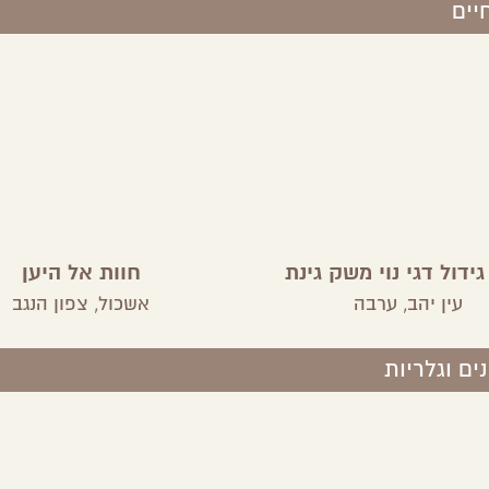
יים
גידול דגי נוי משק גינת
חוות אל היען
עין יהב,
ערבה
אשכול,
צפון הנגב
נים וגלריות