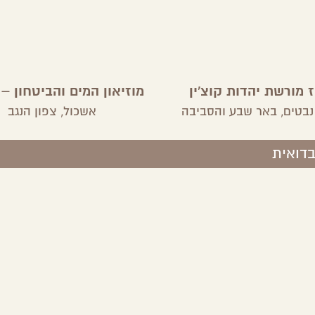
 מורשת יהדות קוצ'ין
מוזיאון המים והביטחון – 
נבטים,
באר שבע והסביבה
אשכול,
צפון הנגב
בדואית