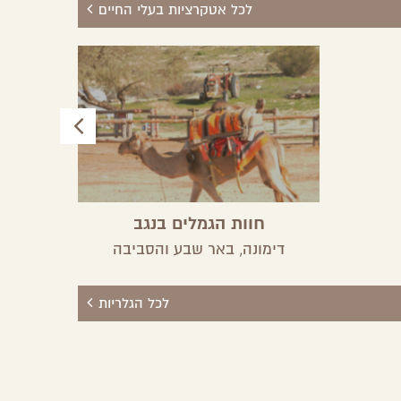
לכל אטקרציות בעלי החיים
חוות הגמלים בנגב
חו
דימונה,
באר שבע והסביבה
לכל הגלריות