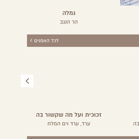
גמלה
בעקבו
הר הנגב
לכל האמנים
זכוכית ועל מה שקשור בה
סד
בה
ערד,
ערד וים המלח