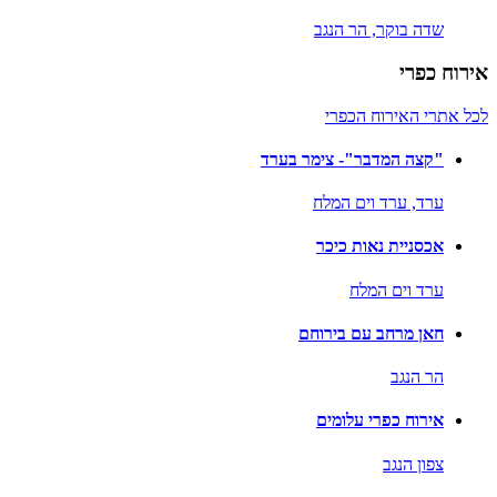
שדה בוקר,
הר הנגב
אירוח כפרי
לכל אתרי האירוח הכפרי
"קצה המדבר"- צימר בערד
ערד,
ערד וים המלח
אכסניית נאות כיכר
ערד וים המלח
חאן מרחב עם בירוחם
הר הנגב
אירוח כפרי עלומים
צפון הנגב