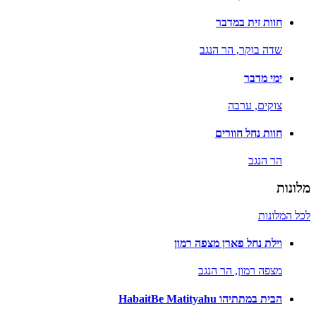
חוות זית במדבר
שדה בוקר,
הר הנגב
ימי מדבר
צוקים,
ערבה
חוות נחל חוורים
הר הנגב
מלונות
לכל המלונות
וילת נחל פארן מצפה רמון
מצפה רמון,
הר הנגב
הבית במתתיהו HabaitBe Matityahu