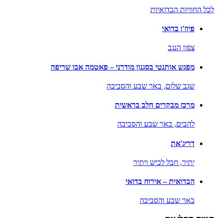
לכל החוויות הבדואיות
פיוז'ן בדואי
צפון הנגב
מפגש אותנטי בסגנון מודרני – פאטמה אבו שריפה
שגב שלום,
באר שבע והסביבה
מרכז מבקרים חלב בראשית
להבים,
באר שבע והסביבה
דריג'את
יתיר,
חבל לכיש ויתיר
הבדואית – אירוח בדואי
באר שבע והסביבה