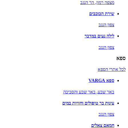
מצפה רמון,
הר הנגב
שירת הכוכבים
צפון הנגב
לילה נעים במדבר
צפון הנגב
ספא
לכל אתרי הספא
ספא VARGA
באר שבע,
באר שבע והסביבה
עינות בר טיפולים וחוויות במים
צפון הנגב
חמאם צאלים