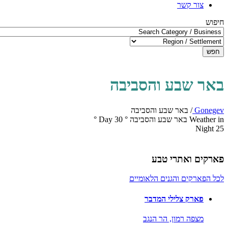
צור קשר
חיפוש
חפש
באר שבע והסביבה
Gonegev
/
באר שבע והסביבה
Weather in באר שבע והסביבה
°
30
Day
°
Night
25
פארקים ואתרי טבע
לכל הפארקים והגנים הלאומיים
פארק צלילי המדבר
מצפה רמון,
הר הנגב