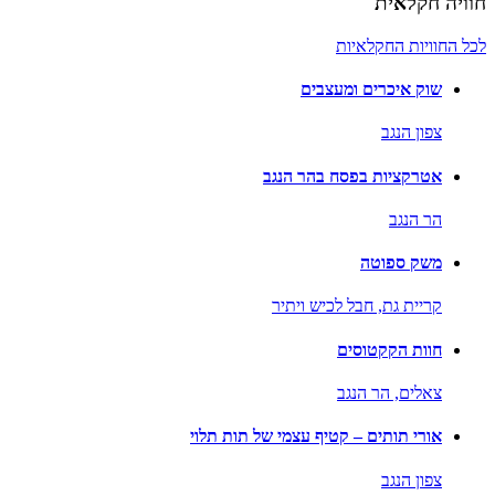
חוויה חקלאית
לכל החוויות החקלאיות
שוק איכרים ומעצבים
צפון הנגב
אטרקציות בפסח בהר הנגב
הר הנגב
משק ספוטה
קריית גת,
חבל לכיש ויתיר
חוות הקקטוסים
צאלים,
הר הנגב
אורי תותים – קטיף עצמי של תות תלוי
צפון הנגב