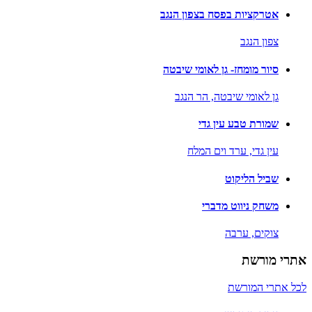
אטרקציות בפסח בצפון הנגב
צפון הנגב
סיור מומחז- גן לאומי שיבטה
גן לאומי שיבטה,
הר הנגב
שמורת טבע עין גדי
עין גדי,
ערד וים המלח
שביל הליקוט
משחק ניווט מדברי
צוקים,
ערבה
אתרי מורשת
לכל אתרי המורשת