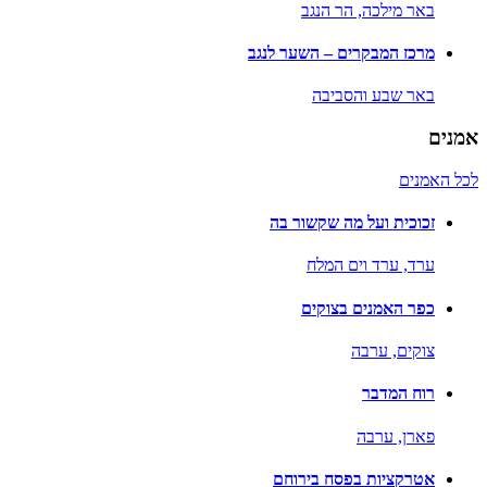
באר מילכה,
הר הנגב
מרכז המבקרים – השער לנגב
באר שבע והסביבה
אמנים
לכל האמנים
זכוכית ועל מה שקשור בה
ערד,
ערד וים המלח
כפר האמנים בצוקים
צוקים,
ערבה
רוח המדבר
פארן,
ערבה
אטרקציות בפסח בירוחם