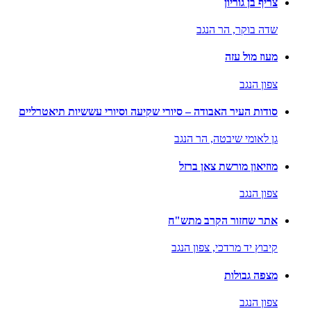
צריף בן גוריון
שדה בוקר,
הר הנגב
מעוז מול עזה
צפון הנגב
סודות העיר האבודה – סיורי שקיעה וסיורי עששיות תיאטרליים
גן לאומי שיבטה,
הר הנגב
מוזיאון מורשת צאן ברזל
צפון הנגב
אתר שחזור הקרב מתש"ח
קיבוץ יד מרדכי,
צפון הנגב
מצפה גבולות
צפון הנגב