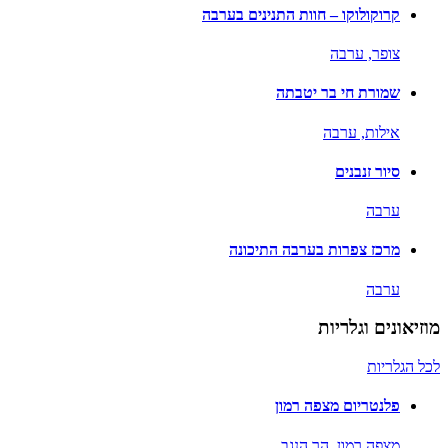
קרוקולוקו – חוות התנינים בערבה
צופר,
ערבה
שמורת חי בר יטבתה
אילות,
ערבה
סיור זנבנים
ערבה
מרכז צפרות בערבה התיכונה
ערבה
מוזיאונים וגלריות
לכל הגלריות
פלנטריום מצפה רמון
מצפה רמון,
הר הנגב