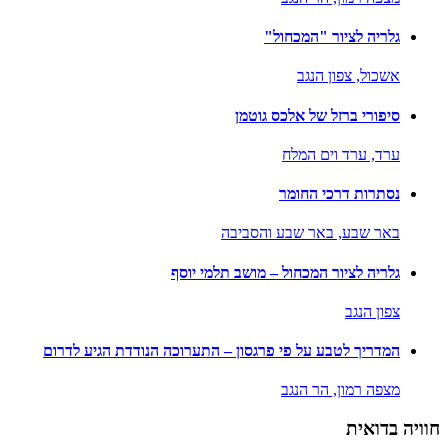
גלריה לציור "המכחול"
אשכול,
צפון הנגב
סיפורי ברזל של אלכס גוטמן
ערד,
ערד וים המלח
נסתרות דרכי החומר
באר שבע,
באר שבע והסביבה
גלריה לציור המכחול – מושב תלמי יוסף
צפון הנגב
המדריך לטבע על פי פרגסון – התערוכה הנודדת הגיע לדרום
מצפה רמון,
הר הנגב
חוויה בדואית