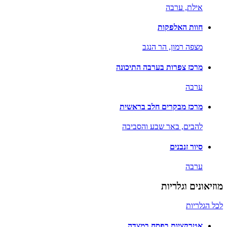
אילת,
ערבה
חוות האלפקות
מצפה רמון,
הר הנגב
מרכז צפרות בערבה התיכונה
ערבה
מרכז מבקרים חלב בראשית
להבים,
באר שבע והסביבה
סיור זנבנים
ערבה
מוזיאונים וגלריות
לכל הגלריות
אטרקציות בפסח במצדה