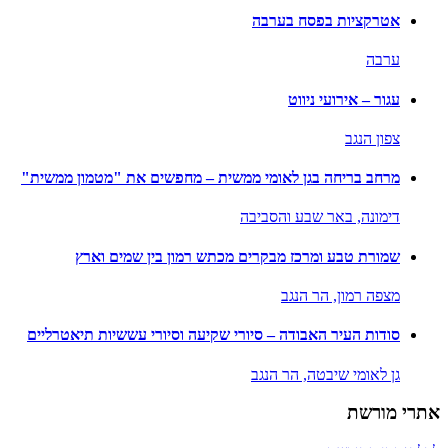
אטרקציות בפסח בערבה
ערבה
עגור – אירועי ניווט
צפון הנגב
מרחב בריחה בגן לאומי ממשית – מחפשים את "מטמון ממשית"
דימונה,
באר שבע והסביבה
שמורת טבע ומרכז מבקרים מכתש רמון בין שמים וארץ
מצפה רמון,
הר הנגב
סודות העיר האבודה – סיורי שקיעה וסיורי עששיות תיאטרליים
גן לאומי שיבטה,
הר הנגב
אתרי מורשת