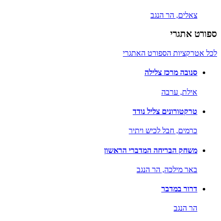
צאלים,
הר הנגב
ספורט אתגרי
לכל אטרקציות הספורט האתגרי
סנובה מרכז צלילה
אילת,
ערבה
טרקטורונים צליל נודד
כרמים,
חבל לכיש ויתיר
משחק הבריחה המדברי הראשון
באר מילכה,
הר הנגב
דרור במדבר
הר הנגב