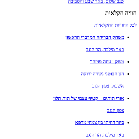
שגב שלום,
באר שבע והסביבה
חוויה חקלאית
לכל החוויות החקלאיות
משחק הבריחה המדברי הראשון
באר מילכה,
הר הנגב
משק "עיזה פזיזה"
הגן הבוטני נקודה ירוקה
אשכול,
צפון הנגב
אורי תותים – קטיף עצמי של תות תלוי
צפון הנגב
סיור חוויתי בין צמחי מרפא
באר מילכה,
הר הנגב