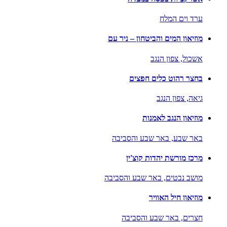
ערד וים המלח
מוזיאון המים והביטחון – ניר עם
אשכול,
צפון הנגב
בחצר רהוט כלים חפצים
גיאה,
צפון הנגב
מוזיאון הנגב לאמנות
באר שבע,
באר שבע והסביבה
מרכז מורשת יהדות קוצ'ין
מושב נבטים,
באר שבע והסביבה
מוזיאון חיל האוויר
חצרים,
באר שבע והסביבה