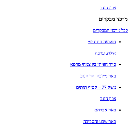
צפון הנגב
מרכזי מבקרים
לכל מרכזי המבקרים
המצפה התת ימי
אילת,
ערבה
סיור חוויתי בין צמחי מרפא
באר מילכה,
הר הנגב
משק 77 – קטיף תותים
צפון הנגב
באר אברהם
באר שבע והסביבה