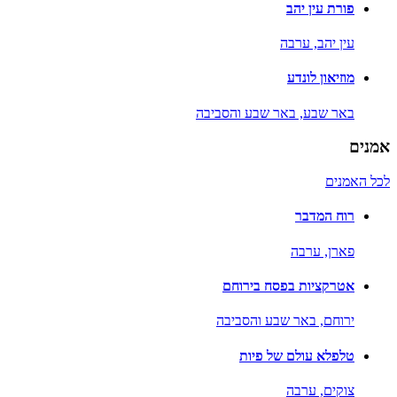
פורת עין יהב
עין יהב,
ערבה
מוזיאון לונדע
באר שבע,
באר שבע והסביבה
אמנים
לכל האמנים
רוח המדבר
פארן,
ערבה
אטרקציות בפסח בירוחם
ירוחם,
באר שבע והסביבה
טלפלא עולם של פיות
צוקים,
ערבה