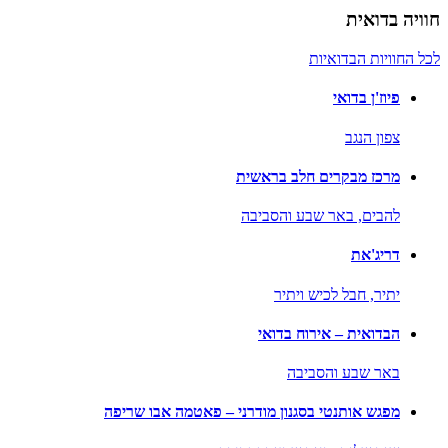
חוויה בדואית
לכל החוויות הבדואיות
פיוז'ן בדואי
צפון הנגב
מרכז מבקרים חלב בראשית
להבים,
באר שבע והסביבה
דריג'את
יתיר,
חבל לכיש ויתיר
הבדואית – אירוח בדואי
באר שבע והסביבה
מפגש אותנטי בסגנון מודרני – פאטמה אבו שריפה