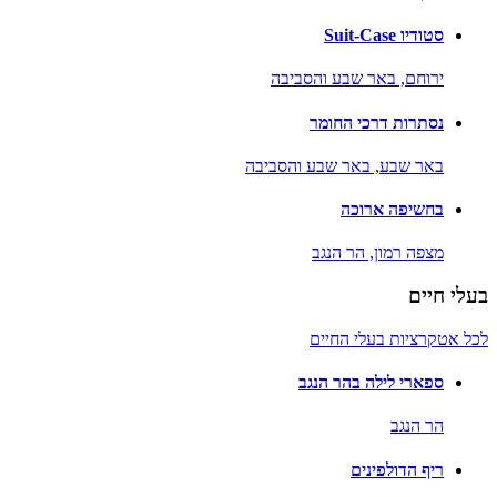
סטודיו Suit-Case
ירוחם,
באר שבע והסביבה
נסתרות דרכי החומר
באר שבע,
באר שבע והסביבה
בחשיפה ארוכה
מצפה רמון,
הר הנגב
בעלי חיים
לכל אטקרציות בעלי החיים
ספארי לילה בהר הנגב
הר הנגב
ריף הדולפינים