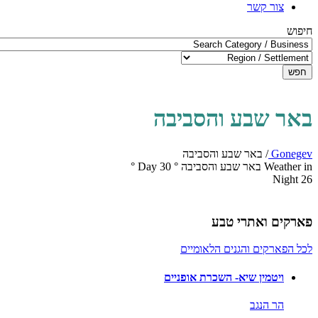
צור קשר
חיפוש
חפש
באר שבע והסביבה
Gonegev
/
באר שבע והסביבה
Weather in באר שבע והסביבה
°
30
Day
°
Night
26
פארקים ואתרי טבע
לכל הפארקים והגנים הלאומיים
ויטמין שיא- השכרת אופניים
הר הנגב