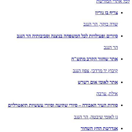
לכל אתרי המורשת
צריף בן גוריון
שדה בוקר,
הר הנגב
סיורים ופעילויות לכל המשפחה בניצנה וסביבותיה הר הנגב
הר הנגב
אתר שחזור הקרב מתש"ח
קיבוץ יד מרדכי,
צפון הנגב
אתר לאומי אום רשרש
אילת,
ערבה
סודות העיר האבודה – סיורי שקיעה וסיורי עששיות תיאטרליים
גן לאומי שיבטה,
הר הנגב
אנדרטת החץ השחור