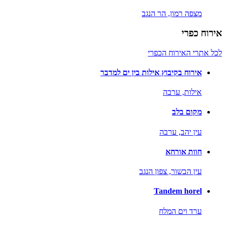
מצפה רמון,
הר הנגב
אירוח כפרי
לכל אתרי האירוח הכפרי
אירוח בקיבוץ אילות בין ים למדבר
אילות,
ערבה
מקום בלב
עין יהב,
ערבה
חוות אורחא
עין הבשור,
צפון הנגב
Tandem horel
ערד וים המלח