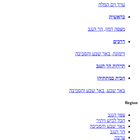
ערד וים המלח
בראשית
מצפה רמון,
הר הנגב
דרכים
דימונה,
באר שבע והסביבה
תיירות הר הנגב
הבית במתתיהו
באר שבע,
באר שבע והסביבה
Region
צפון הנגב
חבל לכיש ויתיר
באר שבע והסביבה
הר הנגב
ערבה