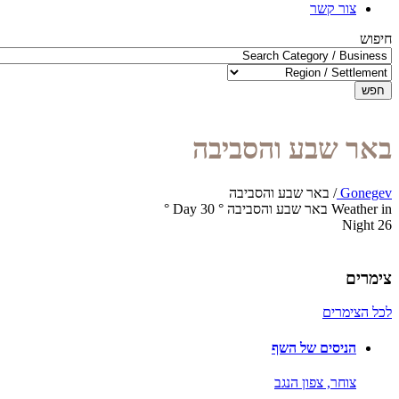
צור קשר
חיפוש
חפש
באר שבע והסביבה
Gonegev
/
באר שבע והסביבה
Weather in באר שבע והסביבה
°
30
Day
°
Night
26
צימרים
לכל הצימרים
הניסים של השף
צוחר,
צפון הנגב