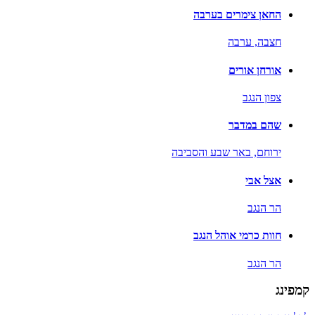
החאן צימרים בערבה
חצבה,
ערבה
אורחן אורים
צפון הנגב
שהם במדבר
ירוחם,
באר שבע והסביבה
אצל אבי
הר הנגב
חוות כרמי אוהל הנגב
הר הנגב
קמפינג