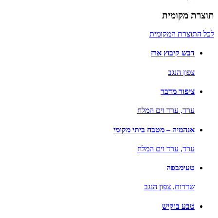
תוצרת מקומית
לכל התוצרת המקומית
דבש קיבוץ ארז
צפון הנגב
ציפור מדבר
ערד,
ערד וים המלח
אנהמיה – מטבח ביתי מקומי
ערד,
ערד וים המלח
טעימבפה
שדרות,
צפון הנגב
טבע בוקיש