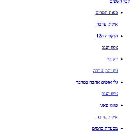
לכל השפים
כפות תמרים
אילת,
ערבה
הנקודה ה12
צפון הנגב
דק בר
עין יהב,
ערבה
גלו אופים אהבה במדבר
צפון הנגב
פאגו פאגו
אילת,
ערבה
מסעדת כרמים