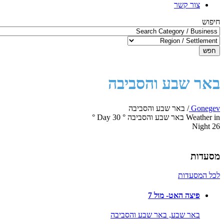
צור קשר
חיפוש
חפש
באר שבע והסביבה
Gonegev
/
באר שבע והסביבה
Weather in באר שבע והסביבה
°
30
Day
°
Night
26
מסעדות
לכל המסעדות
פיצה האט- מול 7
באר שבע,
באר שבע והסביבה