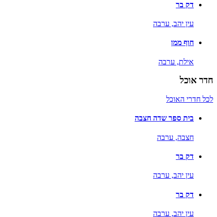
דק בר
עין יהב,
ערבה
חוף ממן
אילת,
ערבה
חדר אוכל
לכל חדרי האוכל
בית ספר שדה חצבה
חצבה,
ערבה
דק בר
עין יהב,
ערבה
דק בר
עין יהב,
ערבה