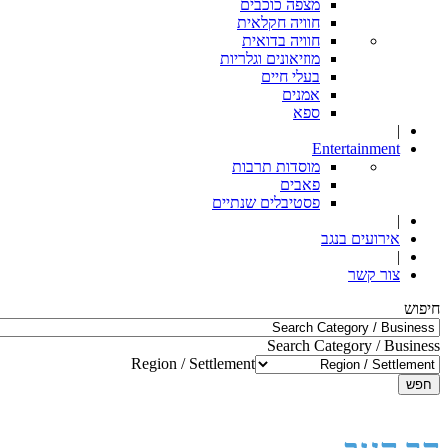
מצפה כוכבים
חוויה חקלאית
חוויה בדואית
מוזיאונים וגלריות
בעלי חיים
אמנים
ספא
|
Entertainment
מוסדות תרבות
פאבים
פסטיבלים שנתיים
|
אירועים בנגב
|
צור קשר
חיפוש
Search Category / Business
Region / Settlement
חפש