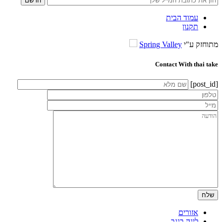
עמוד הבית
תקנון
מתוחזק ע"י
Spring Valley
Contact With thai take
[post_id]
אזורים
לינה בנגב