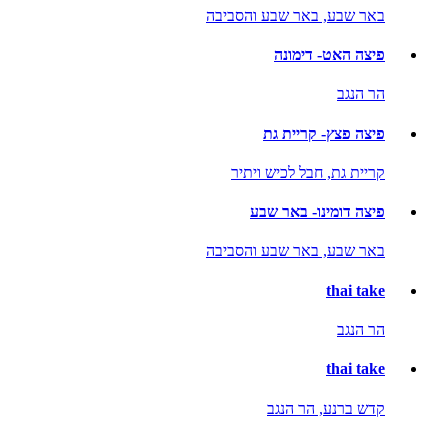
באר שבע,
באר שבע והסביבה
פיצה האט- דימונה
הר הנגב
פיצה פצץ- קריית גת
קריית גת,
חבל לכיש ויתיר
פיצה דומינו- באר שבע
באר שבע,
באר שבע והסביבה
thai take
הר הנגב
thai take
קדש ברנע,
הר הנגב