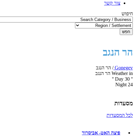
צור קשר
חיפוש
חפש
הר הנגב
Gonegev
/
הר הנגב
Weather in הר הנגב
°
Day
30
°
Night
24
מסעדות
לכל המסעדות
פיצה האט- אביסרור