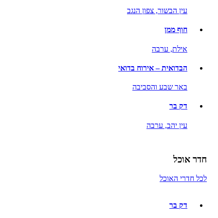
עין הבשור,
צפון הנגב
חוף ממן
אילת,
ערבה
הבדואית – אירוח בדואי
באר שבע והסביבה
דק בר
עין יהב,
ערבה
חדר אוכל
לכל חדרי האוכל
דק בר