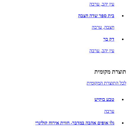
עין יהב,
ערבה
בית ספר שדה חצבה
חצבה,
ערבה
דק בר
עין יהב,
ערבה
תוצרת מקומית
לכל התוצרת המקומית
טבע בוקיש
ערבה
גלו אופים אהבה במדבר- חווית אירוח קולינרי