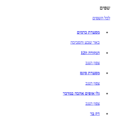
שפים
לכל השפים
מסעדת כרמים
באר שבע והסביבה
הנקודה ה12
צפון הנגב
מסעדת סינס
צפון הנגב
גלו אופים אהבה במדבר
צפון הנגב
דק בר