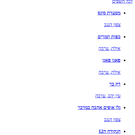
לכל השפים
מסעדת סינס
צפון הנגב
כפות תמרים
אילת,
ערבה
פאגו פאגו
אילת,
ערבה
דק בר
עין יהב,
ערבה
גלו אופים אהבה במדבר
צפון הנגב
הנקודה ה12