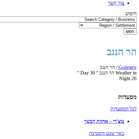
צור קשר
חיפוש
חפש
הר הנגב
Gonegev
/
הר הנגב
Weather in הר הנגב
°
30
Day
°
Night
26
מסעדות
לכל המסעדות
בוצ'רי – אחוזת הבשר
באר שבע והסביבה