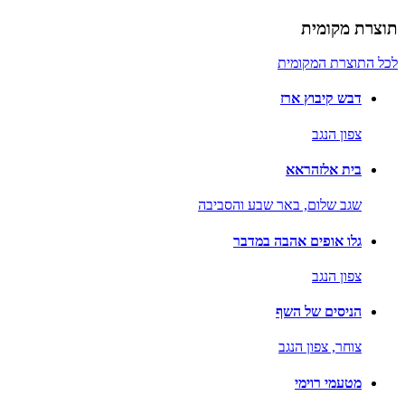
תוצרת מקומית
לכל התוצרת המקומית
דבש קיבוץ ארז
צפון הנגב
בית אלזהראא
שגב שלום,
באר שבע והסביבה
גלו אופים אהבה במדבר
צפון הנגב
הניסים של השף
צוחר,
צפון הנגב
מטעמי רוימי