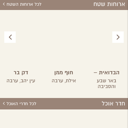
ארוחות שטח
לכל ארוחות השטח
הבדואית –
חוף ממן
דק בר
אירוח בדואי
באר שבע
אילת,
ערבה
עין יהב,
ערבה
והסביבה
חדר אוכל
לכל חדרי האוכל