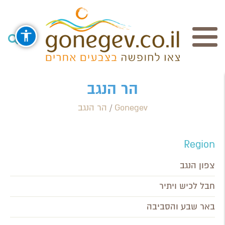
חיפוש
הר הנגב
Gonegev
/
הר הנגב
Search Category / Business
Region / Settlement
Region
חפש
צפון הנגב
חבל לכיש ויתיר
באר שבע והסביבה