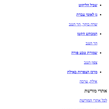
שביל הליקוט
גן לאומי עבדת
שדה בוקר,
הר הנגב
המכתש הקטן
הר הנגב
שמורת טבע פורה
צפון הנגב
מרכז הצפרות באילת
אילת,
ערבה
אתרי מורשת
לכל אתרי המורשת