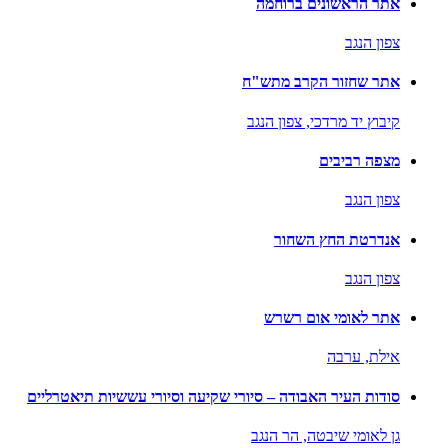
אתר הראשונים ברוחמה
צפון הנגב
אתר שחזור הקרב מתש"ח
קיבוץ יד מרדכי,
צפון הנגב
מצפה רביבים
צפון הנגב
אנדרטת החץ השחור
צפון הנגב
אתר לאומי אום רשרש
אילת,
ערבה
סודות העיר האבודה – סיורי שקיעה וסיורי עששיות תיאטרליים
גן לאומי שיבטה,
הר הנגב