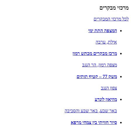
מרכזי מבקרים
לכל מרכזי המבקרים
המצפה התת ימי
אילת,
ערבה
מרכז מבקרים מכתש רמון
מצפה רמון,
הר הנגב
משק 77 – קטיף תותים
צפון הנגב
מוזיאון לונדע
באר שבע,
באר שבע והסביבה
סיור חוויתי בין צמחי מרפא