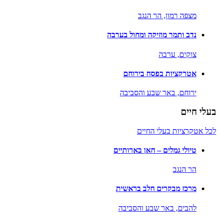
מצפה רמון,
הר הנגב
נדב ותמר מוזיקה ומחול בערבה
צוקים,
ערבה
אטרקציות בפסח בירוחם
ירוחם,
באר שבע והסביבה
בעלי חיים
לכל אטקרציות בעלי החיים
טיולי גמלים – חאן בארותיים
הר הנגב
מרכז מבקרים חלב בראשית
להבים,
באר שבע והסביבה