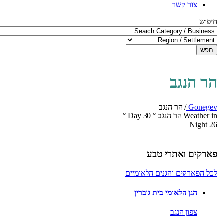
צור קשר
חיפוש
חפש
הר הנגב
Gonegev
/
הר הנגב
Weather in הר הנגב
°
30
Day
°
Night
26
פארקים ואתרי טבע
לכל הפארקים והגנים הלאומיים
הגן הלאומי בית גוברין
צפון הנגב