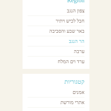
Region
צפון הנגב
חבל לכיש ויתיר
באר שבע והסביבה
הר הנגב
ערבה
פ
ערד וים המלח
מ
קטגוריות
אמנים
אתרי מורשת