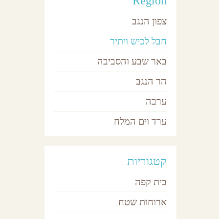
Region
צפון הנגב
חבל לכיש ויתיר
באר שבע והסביבה
הר הנגב
ערבה
פ
ערד וים המלח
קטגוריות
בית קפה
ארוחות שטח