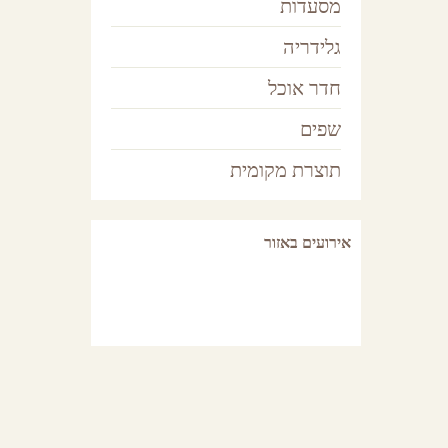
מסעדות
פ
גלידריה
חדר אוכל
שפים
שפים
תוצרת מקומית
אירועים באזור