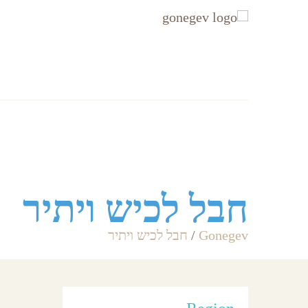
עקבו
עקבו
אחרינו
אחרינו
ב-
ב-
Facebook
Instagram
אזורים
Accommodation
חבל לכיש ויתיר
Gonegev
/
חבל לכיש ויתיר
מסעדו