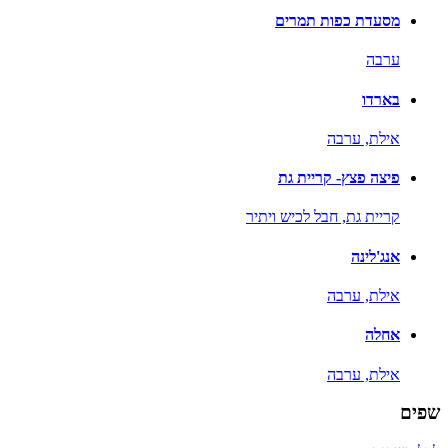
מסעדת כפות תמרים
ערבה
בארדו
אילת,
ערבה
פיצה פצץ- קריית גת
קריית גת,
חבל לכיש ויתיר
אנג'לינה
אילת,
ערבה
אחלה
אילת,
ערבה
שפים