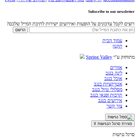
Subscribe to our newsletter
רוצים לקבל עדכונים על הופעות ואירועים ישירות לתיבת המייל שלכם?
עמוד הבית
תקנון
מתוחזק ע"י
Spring Valley
אזורים
לינה בנגב
אוכל בנגב
אטרקציות בנגב
מסלולי טיול בנגב
תרבות ופנאי בנגב
אירועים בנגב
צור קשר
סגירת סרגל הנגישות
X
סרגל נגישות