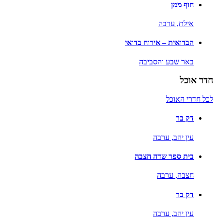
חוף ממן
אילת,
ערבה
הבדואית – אירוח בדואי
באר שבע והסביבה
חדר אוכל
לכל חדרי האוכל
דק בר
עין יהב,
ערבה
בית ספר שדה חצבה
חצבה,
ערבה
דק בר
עין יהב,
ערבה