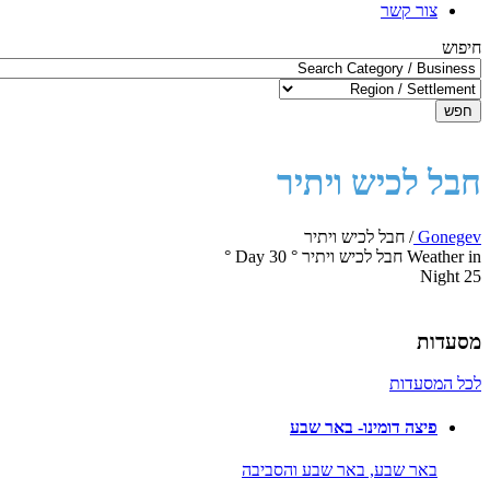
צור קשר
חיפוש
חפש
חבל לכיש ויתיר
Gonegev
/
חבל לכיש ויתיר
Weather in חבל לכיש ויתיר
°
30
Day
°
Night
25
מסעדות
לכל המסעדות
פיצה דומינו- באר שבע
באר שבע,
באר שבע והסביבה