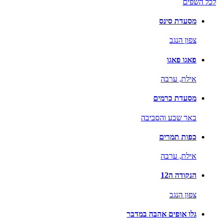
לכל השפים
מסעדת סינס
צפון הנגב
פאגו פאגו
אילת,
ערבה
מסעדת כרמים
באר שבע והסביבה
כפות תמרים
אילת,
ערבה
הנקודה ה12
צפון הנגב
גלו אופים אהבה במדבר