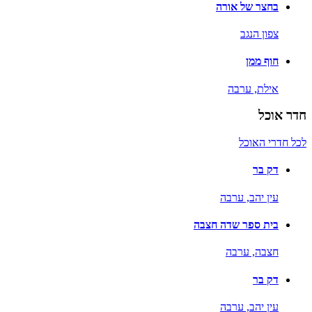
בחצר של אורה
צפון הנגב
חוף ממן
אילת,
ערבה
חדר אוכל
לכל חדרי האוכל
דק בר
עין יהב,
ערבה
בית ספר שדה חצבה
חצבה,
ערבה
דק בר
עין יהב,
ערבה