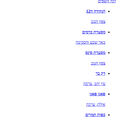
לכל השפים
הנקודה ה12
צפון הנגב
מסעדת כרמים
באר שבע והסביבה
מסעדת סינס
צפון הנגב
דק בר
עין יהב,
ערבה
פאגו פאגו
אילת,
ערבה
כפות תמרים