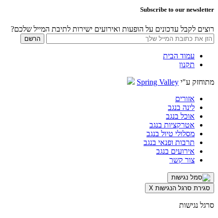
Subscribe to our newsletter
רוצים לקבל עדכונים על הופעות ואירועים ישירות לתיבת המייל שלכם?
עמוד הבית
תקנון
מתוחזק ע"י
Spring Valley
אזורים
לינה בנגב
אוכל בנגב
אטרקציות בנגב
מסלולי טיול בנגב
תרבות ופנאי בנגב
אירועים בנגב
צור קשר
סגירת סרגל הנגישות
X
סרגל נגישות