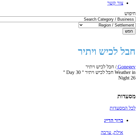
צור קשר
חיפוש
חפש
חבל לכיש ויתיר
Gonegev
/
חבל לכיש ויתיר
Weather in חבל לכיש ויתיר
°
30
Day
°
Night
26
מסעדות
לכל המסעדות
ברוך הדייג
אילת,
ערבה