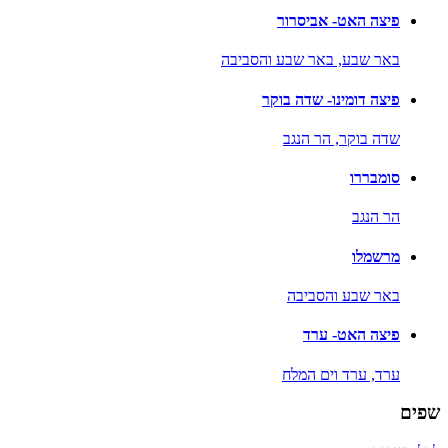
פיצה האט- אביסרור
באר שבע,
באר שבע והסביבה
פיצה דומינו- שדה בוקר
שדה בוקר,
הר הנגב
סומבררו
הר הנגב
מרשמלו
באר שבע והסביבה
פיצה האט- ערד
ערד,
ערד וים המלח
שפים