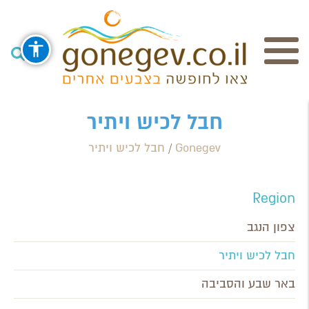
חיפוש
חבל לכיש ויתיר
Gonegev
/
חבל לכיש ויתיר
Search Category / Business
Region / Settlement
Region
חפש
צפון הנגב
חבל לכיש ויתיר
באר שבע והסביבה