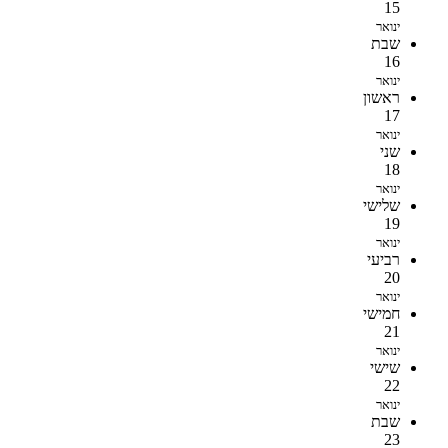
15
ינואר
שבת
16
ינואר
ראשון
17
ינואר
שני
18
ינואר
שלישי
19
ינואר
רביעי
20
ינואר
חמישי
21
ינואר
שישי
22
ינואר
שבת
23