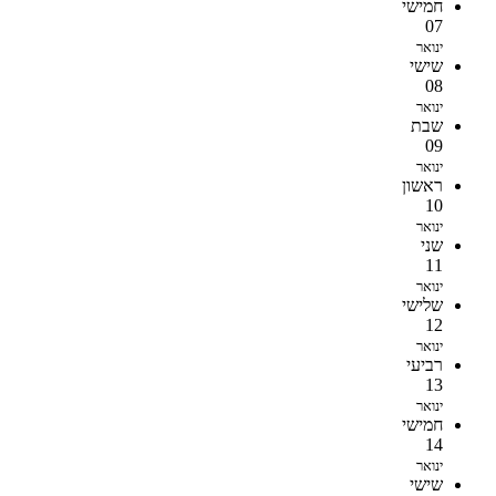
חמישי
07
ינואר
שישי
08
ינואר
שבת
09
ינואר
ראשון
10
ינואר
שני
11
ינואר
שלישי
12
ינואר
רביעי
13
ינואר
חמישי
14
ינואר
שישי