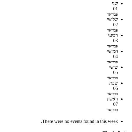
שני
01
פברואר
שלישי
02
פברואר
רביעי
03
פברואר
חמישי
04
פברואר
שישי
05
פברואר
שבת
06
פברואר
ראשון
07
פברואר
There were no events found in this week.