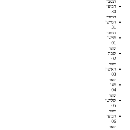
דצמבר
רביעי
30
דצמבר
חמישי
31
דצמבר
שישי
01
ינואר
שבת
02
ינואר
ראשון
03
ינואר
שני
04
ינואר
שלישי
05
ינואר
רביעי
06
ינואר