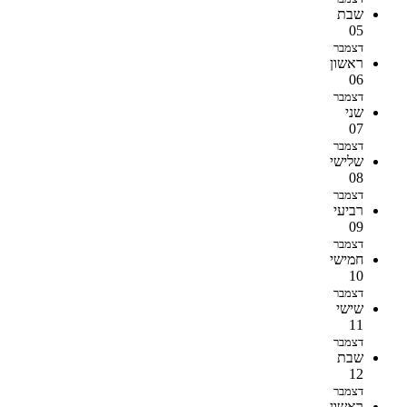
שבת
05
דצמבר
ראשון
06
דצמבר
שני
07
דצמבר
שלישי
08
דצמבר
רביעי
09
דצמבר
חמישי
10
דצמבר
שישי
11
דצמבר
שבת
12
דצמבר
ראשון