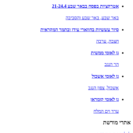
אטרקציות בפסח בבאר שבע 21-24.4
באר שבע,
באר שבע והסביבה
סיור עששיות בחווארי עידן ובתמר המקראית
חצבה,
ערבה
גן לאומי ממשית
הר הנגב
גן לאומי אשכול
אשכול,
צפון הנגב
גן לאומי קומראן
ערד וים המלח
אתרי מורשת