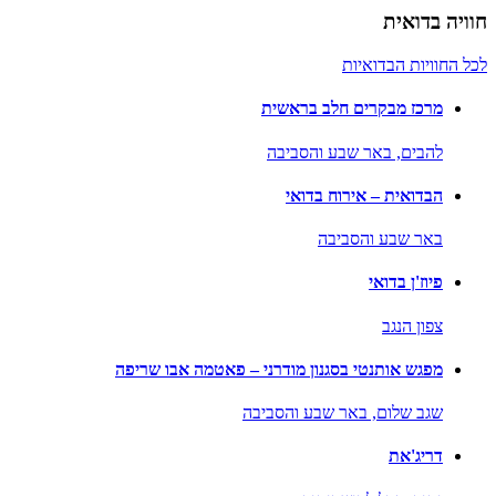
חוויה בדואית
לכל החוויות הבדואיות
מרכז מבקרים חלב בראשית
להבים,
באר שבע והסביבה
הבדואית – אירוח בדואי
באר שבע והסביבה
פיוז'ן בדואי
צפון הנגב
מפגש אותנטי בסגנון מודרני – פאטמה אבו שריפה
שגב שלום,
באר שבע והסביבה
דריג'את