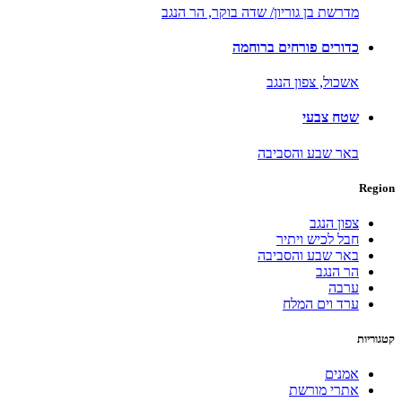
מדרשת בן גוריון/ שדה בוקר,
הר הנגב
כדורים פורחים ברוחמה
אשכול,
צפון הנגב
שטח צבעי
באר שבע והסביבה
Region
צפון הנגב
חבל לכיש ויתיר
באר שבע והסביבה
הר הנגב
ערבה
ערד וים המלח
קטגוריות
אמנים
אתרי מורשת