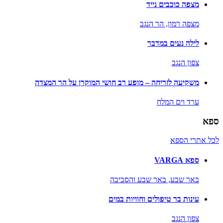
מצפה כוכבים נייד
מצפה רמון,
הר הנגב
לילה נעים במדבר
צפון הנגב
משקיעה לזריחה – מופע רב חושי המוקרן על הר המצדה
ערד וים המלח
ספא
לכל אתרי הספא
ספא VARGA
באר שבע,
באר שבע והסביבה
עינות בר טיפולים וחוויות במים
צפון הנגב