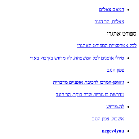
חמאם צאלים
צאלים,
הר הנגב
ספורט אתגרי
לכל אטרקציות הספורט האתגרי
טיולי אופנים לכל המשפחה, לה מדווש בקיבוץ בארי
צפון הנגב
גיאופן-המרכז לרכיבת אופניים מדברית
מדרשת בן גוריון/ שדה בוקר,
הר הנגב
לה-מדווש
אשכול,
צפון הנגב
negev4you