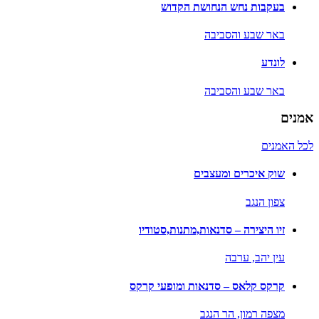
בעקבות נחש הנחושת הקדוש
באר שבע והסביבה
לונדע
באר שבע והסביבה
אמנים
לכל האמנים
שוק איכרים ומעצבים
צפון הנגב
זיו היצירה – סדנאות,מתנות,סטודיו
עין יהב,
ערבה
קרקס קלאס – סדנאות ומופעי קרקס
מצפה רמון,
הר הנגב