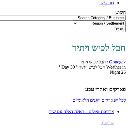
צור קשר
חיפוש
חפש
חבל לכיש ויתיר
Gonegev
/
חבל לכיש ויתיר
Weather in חבל לכיש ויתיר
°
30
Day
°
Night
26
פארקים ואתרי טבע
לכל הפארקים והגנים הלאומיים
מדריכת טיולים – דאלה דאלה עם שיר
הר הנגב