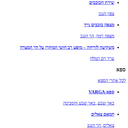
שירת הכוכבים
צפון הנגב
מצפה כוכבים נייד
מצפה רמון,
הר הנגב
משקיעה לזריחה – מופע רב חושי המוקרן על הר המצדה
ערד וים המלח
ספא
לכל אתרי הספא
ספא VARGA
באר שבע,
באר שבע והסביבה
חמאם צאלים
צאלים,
הר הנגב