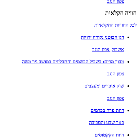
צפון הנגב
חוויה חקלאית
לכל החוויות החקלאיות
הגן הבוטני נקודה ירוקה
אשכול,
צפון הנגב
מבוך מרים: בשביל הבשמים והתבלינים במושב ניר משה
צפון הנגב
שוק איכרים ומעצבים
צפון הנגב
חוות פרח בכרמים
באר שבע והסביבה
חוות הקקטוסים