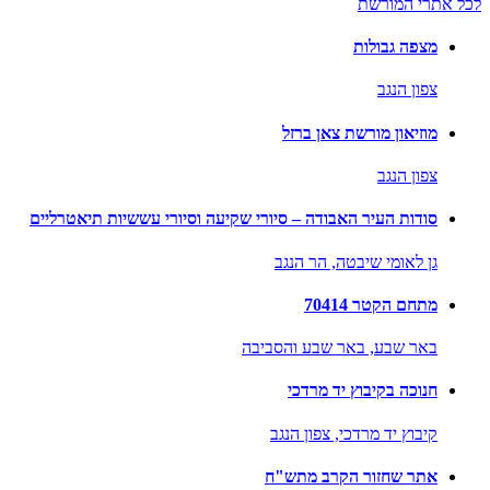
לכל אתרי המורשת
מצפה גבולות
צפון הנגב
מוזיאון מורשת צאן ברזל
צפון הנגב
סודות העיר האבודה – סיורי שקיעה וסיורי עששיות תיאטרליים
גן לאומי שיבטה,
הר הנגב
מתחם הקטר 70414
באר שבע,
באר שבע והסביבה
חנוכה בקיבוץ יד מרדכי
קיבוץ יד מרדכי,
צפון הנגב
אתר שחזור הקרב מתש"ח