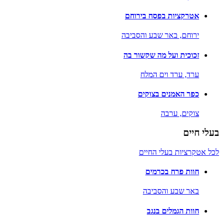
אטרקציות בפסח בירוחם
ירוחם,
באר שבע והסביבה
זכוכית ועל מה שקשור בה
ערד,
ערד וים המלח
כפר האמנים בצוקים
צוקים,
ערבה
בעלי חיים
לכל אטקרציות בעלי החיים
חוות פרח בכרמים
באר שבע והסביבה
חוות הגמלים בנגב