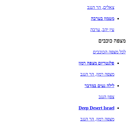
צאלים,
הר הנגב
מטמון בערבה
עין יהב,
ערבה
מצפה כוכבים
לכל מצפה הכוכבים
פלנטריום מצפה רמון
מצפה רמון,
הר הנגב
לילה נעים במדבר
צפון הנגב
Deep Desert Israel
מצפה רמון,
הר הנגב