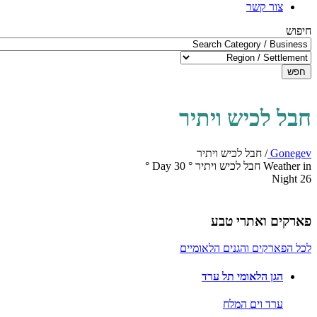
צור קשר
חיפוש
חפש
חבל לכיש ויתיר
Gonegev
/
חבל לכיש ויתיר
Weather in חבל לכיש ויתיר
°
30
Day
°
Night
26
פארקים ואתרי טבע
לכל הפארקים והגנים הלאומיים
הגן הלאומי תל ערד
ערד וים המלח