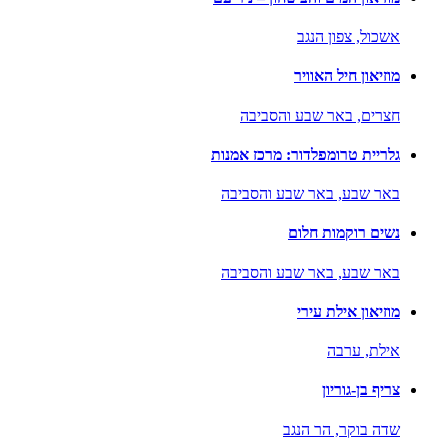
אשכול,
צפון הנגב
מוזיאון חיל האוויר
חצרים,
באר שבע והסביבה
גלריית טרומפלדור: מרכז אמנות
באר שבע,
באר שבע והסביבה
נשים רוקמות חלום
באר שבע,
באר שבע והסביבה
מוזיאון אילת עירי
אילת,
ערבה
צריף בן-גוריון
שדה בוקר,
הר הנגב