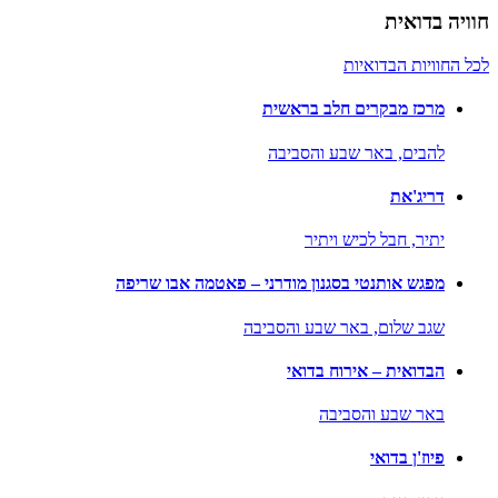
חוויה בדואית
לכל החוויות הבדואיות
מרכז מבקרים חלב בראשית
להבים,
באר שבע והסביבה
דריג'את
יתיר,
חבל לכיש ויתיר
מפגש אותנטי בסגנון מודרני – פאטמה אבו שריפה
שגב שלום,
באר שבע והסביבה
הבדואית – אירוח בדואי
באר שבע והסביבה
פיוז'ן בדואי