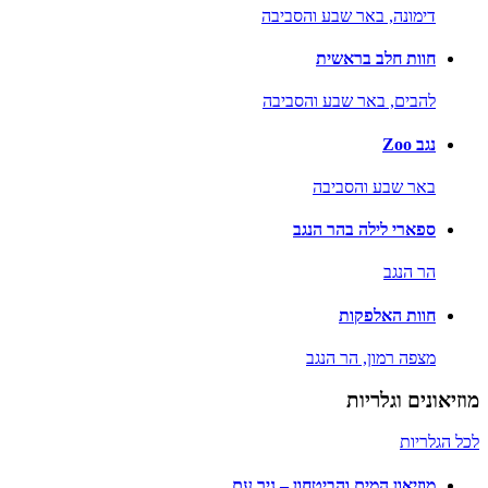
דימונה,
באר שבע והסביבה
חוות חלב בראשית
להבים,
באר שבע והסביבה
נגב Zoo
באר שבע והסביבה
ספארי לילה בהר הנגב
הר הנגב
חוות האלפקות
מצפה רמון,
הר הנגב
מוזיאונים וגלריות
לכל הגלריות
מוזיאון המים והביטחון – ניר עם