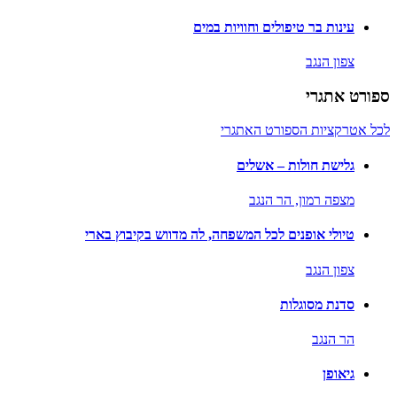
עינות בר טיפולים וחוויות במים
צפון הנגב
ספורט אתגרי
לכל אטרקציות הספורט האתגרי
גלישת חולות – אשלים
מצפה רמון,
הר הנגב
טיולי אופנים לכל המשפחה, לה מדווש בקיבוץ בארי
צפון הנגב
סדנת מסוגלות
הר הנגב
גיאופן