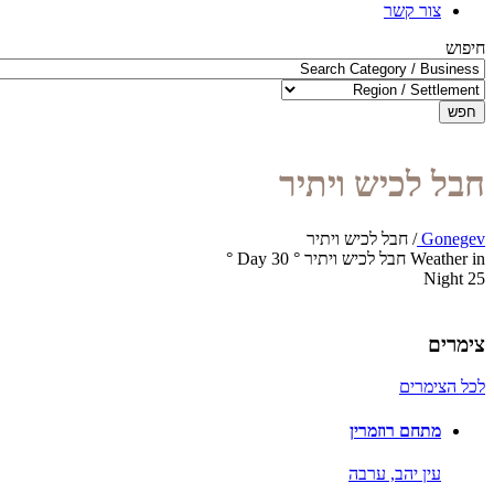
צור קשר
חיפוש
חפש
חבל לכיש ויתיר
Gonegev
/
חבל לכיש ויתיר
Weather in חבל לכיש ויתיר
°
30
Day
°
Night
25
צימרים
לכל הצימרים
מתחם רוזמרין
עין יהב,
ערבה