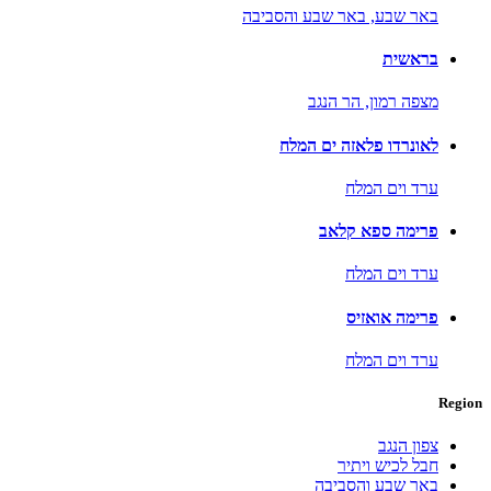
באר שבע,
באר שבע והסביבה
בראשית
מצפה רמון,
הר הנגב
לאונרדו פלאזה ים המלח
ערד וים המלח
פרימה ספא קלאב
ערד וים המלח
פרימה אואזיס
ערד וים המלח
Region
צפון הנגב
חבל לכיש ויתיר
באר שבע והסביבה