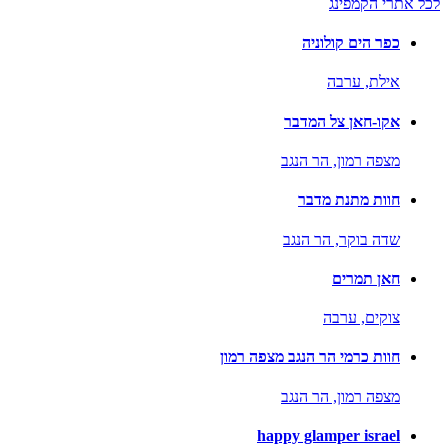
לכל אתרי הקמפינג
כפר הים קולוניה
אילת,
ערבה
אקו-חאן צל המדבר
מצפה רמון,
הר הנגב
חוות מתנת מדבר
שדה בוקר,
הר הנגב
חאן תמרים
צוקים,
ערבה
חוות כרמי הר הנגב מצפה רמון
מצפה רמון,
הר הנגב
happy glamper israel