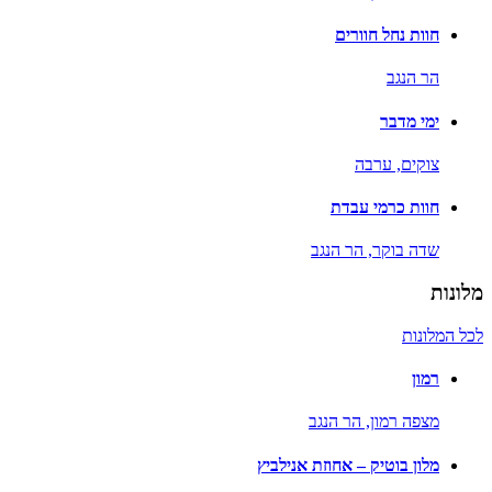
חוות נחל חוורים
הר הנגב
ימי מדבר
צוקים,
ערבה
חוות כרמי עבדת
שדה בוקר,
הר הנגב
מלונות
לכל המלונות
רמון
מצפה רמון,
הר הנגב
מלון בוטיק – אחוזת אנילביץ