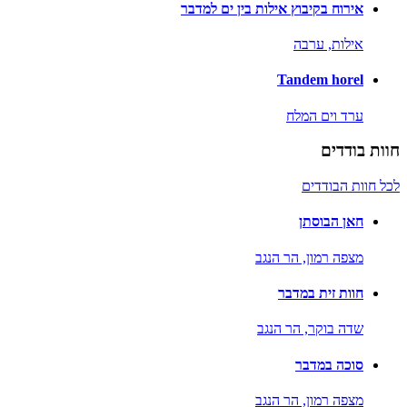
אירוח בקיבוץ אילות בין ים למדבר
אילות,
ערבה
Tandem horel
ערד וים המלח
חוות בודדים
לכל חוות הבודדים
חאן הבוסתן
מצפה רמון,
הר הנגב
חוות זית במדבר
שדה בוקר,
הר הנגב
סוכה במדבר
מצפה רמון,
הר הנגב