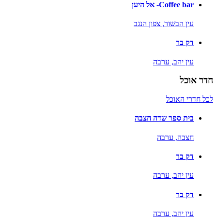
Coffee bar- אל היען
עין הבשור,
צפון הנגב
דק בר
עין יהב,
ערבה
חדר אוכל
לכל חדרי האוכל
בית ספר שדה חצבה
חצבה,
ערבה
דק בר
עין יהב,
ערבה
דק בר
עין יהב,
ערבה