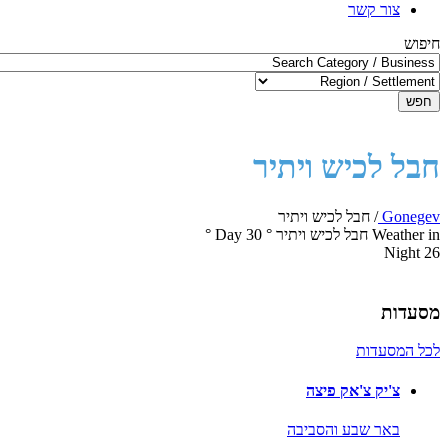
צור קשר
חיפוש
חפש
חבל לכיש ויתיר
Gonegev
/
חבל לכיש ויתיר
Weather in חבל לכיש ויתיר
°
30
Day
°
Night
26
מסעדות
לכל המסעדות
צ'יק צ'אק פיצה
באר שבע והסביבה