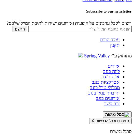
Subscribe to our newsletter
רוצים לקבל עדכונים על הופעות ואירועים ישירות לתיבת המייל שלכם?
עמוד הבית
תקנון
מתוחזק ע"י
Spring Valley
אזורים
לינה בנגב
אוכל בנגב
אטרקציות בנגב
מסלולי טיול בנגב
תרבות ופנאי בנגב
אירועים בנגב
צור קשר
סגירת סרגל הנגישות
X
סרגל נגישות