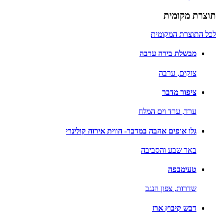
תוצרת מקומית
לכל התוצרת המקומית
מבשלת בירה ערבה
צוקים,
ערבה
ציפור מדבר
ערד,
ערד וים המלח
גלו אופים אהבה במדבר- חווית אירוח קולינרי
באר שבע והסביבה
טעימבפה
שדרות,
צפון הנגב
דבש קיבוץ ארז