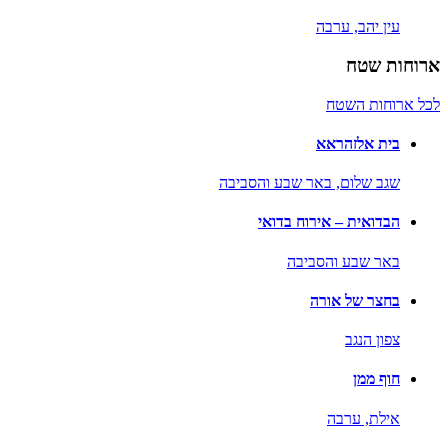
עין יהב,
ערבה
ארוחות שטח
לכל ארוחות השטח
בית אלזהראא
שגב שלום,
באר שבע והסביבה
הבדואית – אירוח בדואי
באר שבע והסביבה
בחצר של אורה
צפון הנגב
חוף ממן
אילת,
ערבה