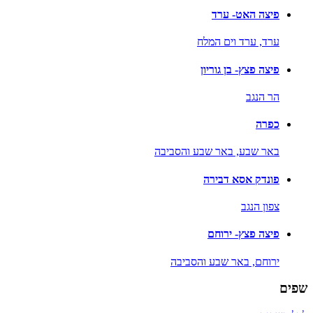
פיצה האט- ערד
ערד,
ערד וים המלח
פיצה פצץ- בן גוריון
הר הנגב
כפרה
באר שבע,
באר שבע והסביבה
פונדק אסא דבירה
צפון הנגב
פיצה פצץ- ירוחם
ירוחם,
באר שבע והסביבה
שפים