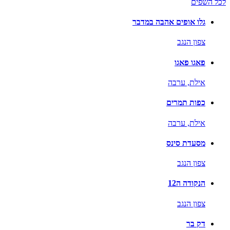
לכל השפים
גלו אופים אהבה במדבר
צפון הנגב
פאגו פאגו
אילת,
ערבה
כפות תמרים
אילת,
ערבה
מסעדת סינס
צפון הנגב
הנקודה ה12
צפון הנגב
דק בר