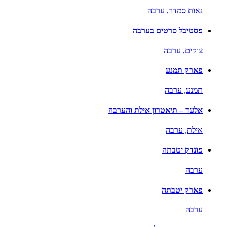
נאות סמדר,
ערבה
פסטיבל סרטים בערבה
צוקים,
ערבה
פארק תמנע
תמנע,
ערבה
אלעד – תיאטרון אילת והערבה
אילת,
ערבה
פונדק יטבתה
ערבה
פארק יטבתה
ערבה