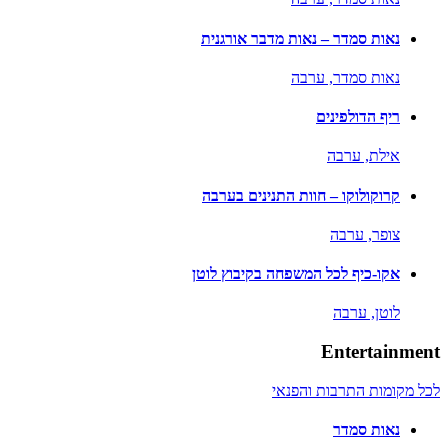
נאות סמדר – נאות מדבר אורגנית
נאות סמדר,
ערבה
ריף הדולפינים
אילת,
ערבה
קרוקולוקו – חוות התנינים בערבה
צופר,
ערבה
אקו-כיף לכל המשפחה בקיבוץ לוטן
לוטן,
ערבה
Entertainment
לכל מקומות התרבות והפנאי
נאות סמדר