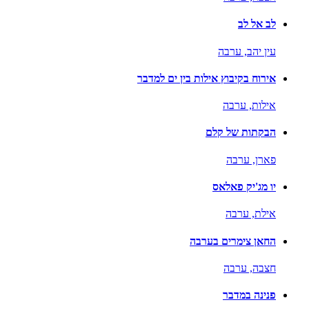
לב אל לב
עין יהב,
ערבה
אירוח בקיבוץ אילות בין ים למדבר
אילות,
ערבה
הבקתות של קלם
פארן,
ערבה
יו מג'יק פאלאס
אילת,
ערבה
החאן צימרים בערבה
חצבה,
ערבה
פנינה במדבר