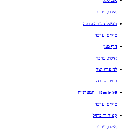
אנג'לינה
אילת,
ערבה
מבשלת בירה ערבה
צוקים,
ערבה
חוף ממן
אילת,
ערבה
לה פריג'יטה
ספיר,
ערבה
Route 90 – המעדנייה
צוקים,
ערבה
קאזה דו ברזיל
אילת,
ערבה