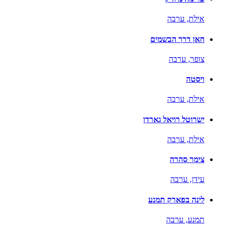
אילת,
ערבה
חאן דרך הבשמים
צופר,
ערבה
ויסטה
אילת,
ערבה
ישרוטל רויאל גארדן
אילת,
ערבה
צימר סהרה
עידן,
ערבה
לינה בפארק תמנע
תמנע,
ערבה