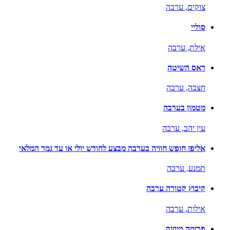
צוקים,
ערבה
סוליי
אילת,
ערבה
ראס השיטה
חצבה,
ערבה
מטמון בערבה
עין יהב,
ערבה
אליפז חופש חוויה בערבה מבצע לחודש יולי או עד גמר המלאי
תמנע,
ערבה
קיבוץ קטורה ערבה
אילות,
ערבה
פרימה מיוזיק