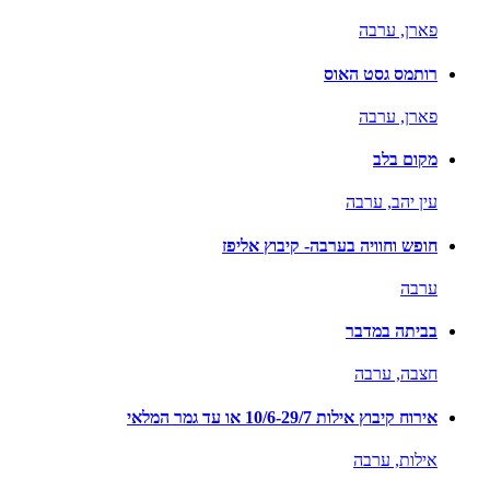
פארן,
ערבה
רותמס גסט האוס
פארן,
ערבה
מקום בלב
עין יהב,
ערבה
חופש וחוויה בערבה- קיבוץ אליפז
ערבה
בביתה במדבר
חצבה,
ערבה
אירוח קיבוץ אילות 10/6-29/7 או עד גמר המלאי
אילות,
ערבה