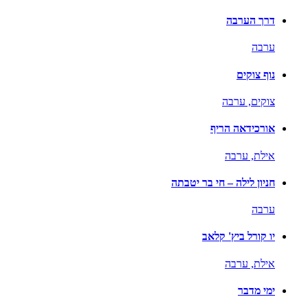
דרך הערבה
ערבה
נוף צוקים
צוקים,
ערבה
אורכידאה הריף
אילת,
ערבה
חניון לילה – חי בר יטבתה
ערבה
יו קורל ביץ' קלאב
אילת,
ערבה
ימי מדבר