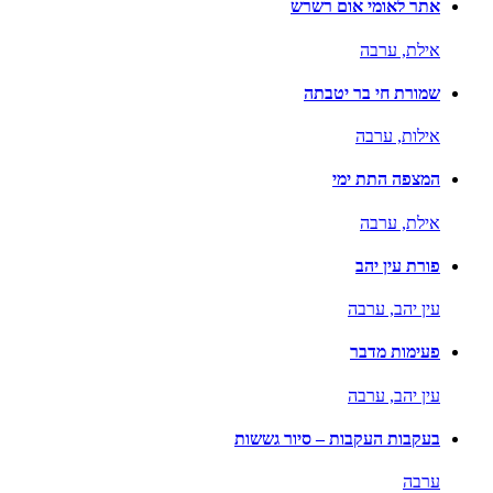
אתר לאומי אום רשרש
אילת,
ערבה
שמורת חי בר יטבתה
אילות,
ערבה
המצפה התת ימי
אילת,
ערבה
פורת עין יהב
עין יהב,
ערבה
פעימות מדבר
עין יהב,
ערבה
בעקבות העקבות – סיור גששות
ערבה