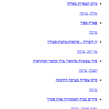
מרכז הצפרות באילת
אילת,
ערבה
פארק ספיר
ערבה
זיו היצירה – סדנאות,מתנות,סטודיו
עין יהב,
ערבה
סיור עששיות בחווארי עידן ובתמר המקראית
חצבה,
ערבה
מרכז צפרות בערבה התיכונה
ערבה
סיורים בבית האומנויות נאות סמדר
נאות סמדר,
ערבה