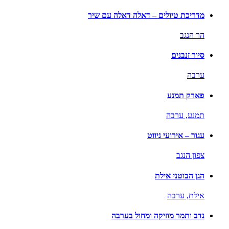
מדריכת טיולים – דאלה דאלה עם שיר
הר הנגב
סיור זנבנים
ערבה
פארק תמנע
תמנע,
ערבה
עגור – אירועי ניווט
צפון הנגב
הגן הבוטני אילת
אילת,
ערבה
נדב ותמר מוזיקה ומחול בערבה