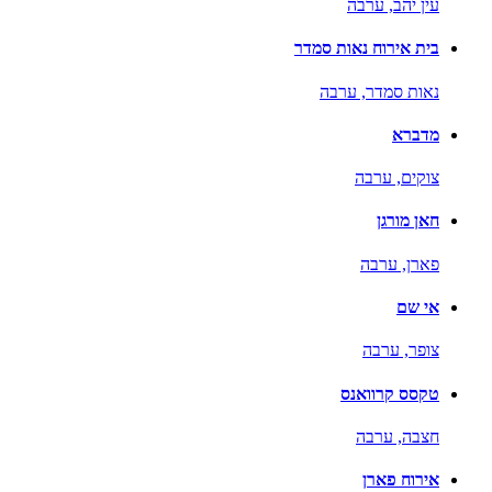
עין יהב,
ערבה
בית אירוח נאות סמדר
נאות סמדר,
ערבה
מדברא
צוקים,
ערבה
חאן מורגן
פארן,
ערבה
אי שם
צופר,
ערבה
טקסס קרוואנס
חצבה,
ערבה
אירוח פארן