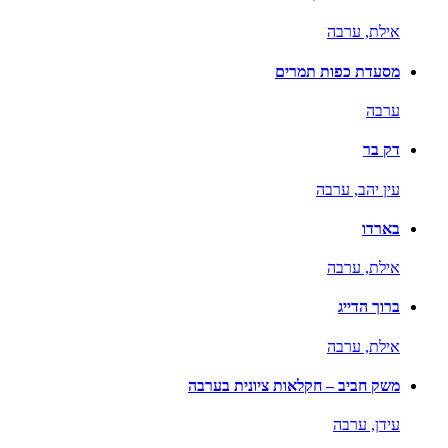
אילת,
ערבה
מסעדת כפות תמרים
ערבה
דק בר
עין יהב,
ערבה
בארדו
אילת,
ערבה
ברוך הדייג
אילת,
ערבה
משק חביב – חקלאות ציונית בערבה
עידן,
ערבה