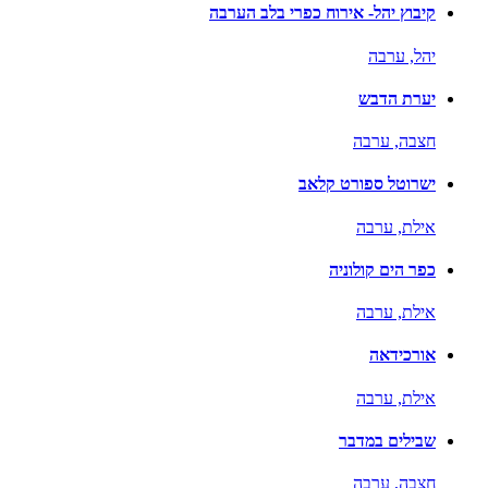
קיבוץ יהל- אירוח כפרי בלב הערבה
יהל,
ערבה
יערת הדבש
חצבה,
ערבה
ישרוטל ספורט קלאב
אילת,
ערבה
כפר הים קולוניה
אילת,
ערבה
אורכידאה
אילת,
ערבה
שבילים במדבר
חצבה,
ערבה