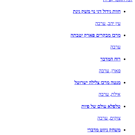
חוות גידול דגי נוי משק גינת
עין יהב,
ערבה
מרכז מבקרים פארק יטבתה
ערבה
רוח המדבר
פארן,
ערבה
מנטה מרכז צלילה ישרוטל
אילת,
ערבה
טלפלא עולם של פיות
צוקים,
ערבה
משחק ניווט מדברי