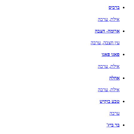
ברביס
אילת,
ערבה
ארומה- חצבה
עין חצבה,
ערבה
פאגו פאגו
אילת,
ערבה
אחלה
אילת,
ערבה
טבע בוקיש
ערבה
בר ביץ'