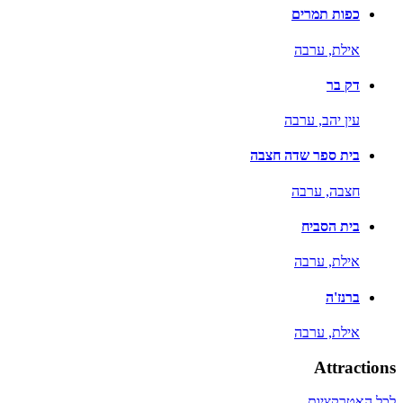
כפות תמרים
אילת,
ערבה
דק בר
עין יהב,
ערבה
בית ספר שדה חצבה
חצבה,
ערבה
בית הסביח
אילת,
ערבה
ברנז'ה
אילת,
ערבה
Attractions
לכל האטרקציות