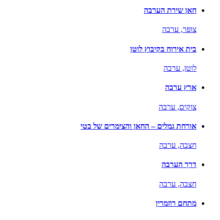
חאן שירת הערבה
צופר,
ערבה
בית אירוח בקיבוץ לוטן
לוטן,
ערבה
ארץ ערבה
צוקים,
ערבה
אורחת גמלים – החאן והצימרים של בטי
חצבה,
ערבה
דרך הערבה
חצבה,
ערבה
מתחם רוזמרין