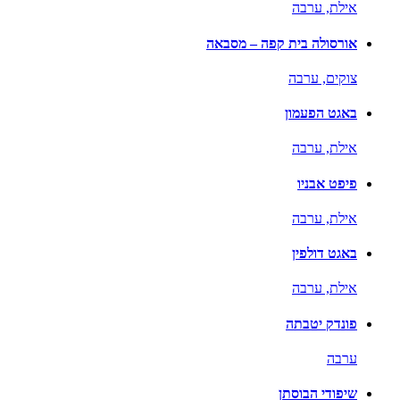
אילת,
ערבה
אורסולה בית קפה – מסבאה
צוקים,
ערבה
באגט הפעמון
אילת,
ערבה
פיפט אבניו
אילת,
ערבה
באגט דולפין
אילת,
ערבה
פונדק יטבתה
ערבה
שיפודי הבוסתן