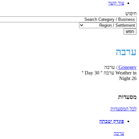
צור קשר
חיפוש
חפש
ערבה
Gonegev
/
ערבה
Weather in ערבה
°
30
Day
°
Night
26
מסעדות
לכל המסעדות
פונדק יטבתה
ערבה