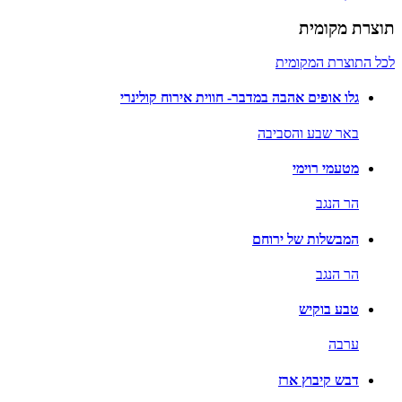
תוצרת מקומית
לכל התוצרת המקומית
גלו אופים אהבה במדבר- חווית אירוח קולינרי
באר שבע והסביבה
מטעמי רוימי
הר הנגב
המבשלות של ירוחם
הר הנגב
טבע בוקיש
ערבה
דבש קיבוץ ארז