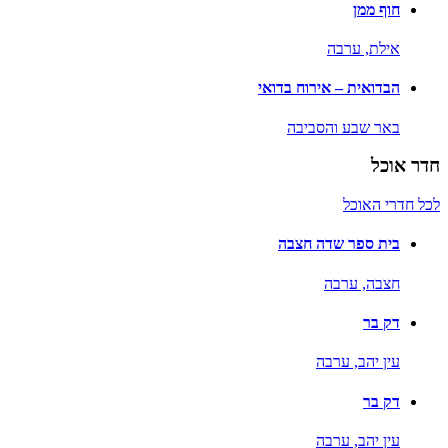
חוף ממן
אילת,
ערבה
הבדואית – אירוח בדואי
באר שבע והסביבה
חדר אוכל
לכל חדרי האוכל
בית ספר שדה חצבה
חצבה,
ערבה
דק בר
עין יהב,
ערבה
דק בר
עין יהב,
ערבה