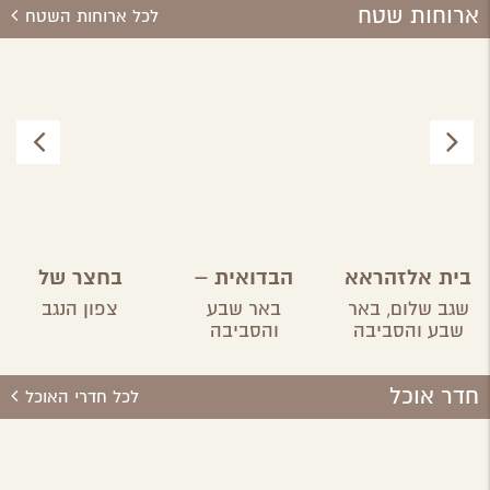
ארוחות שטח
לכל ארוחות השטח
בית אלזהראא
הבדואית –
בחצר של
אירוח בדואי
אורה
שגב שלום,
באר
באר שבע
צפון הנגב
שבע והסביבה
והסביבה
חדר אוכל
לכל חדרי האוכל