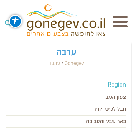
חיפוש
ערבה
Gonegev
/
ערבה
Search Category / Business
Region / Settlement
Region
חפש
צפון הנגב
חבל לכיש ויתיר
באר שבע והסביבה