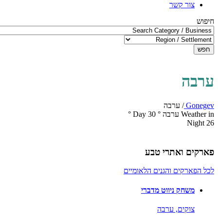
צור קשר
חיפוש
חפש
ערבה
Gonegev
/
ערבה
Weather in ערבה
°
30
Day
°
Night
26
פארקים ואתרי טבע
לכל הפארקים והגנים הלאומיים
משחק ניווט מדברי
צוקים,
ערבה