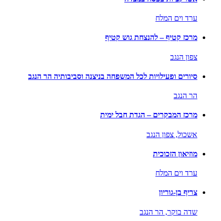
ערד וים המלח
מרכז קטיף – להנצחת גוש קטיף
צפון הנגב
סיורים ופעילויות לכל המשפחה בניצנה וסביבותיה הר הנגב
הר הנגב
מרכז המבקרים – הגדת חבל ימית
אשכול,
צפון הנגב
מוזיאון הזכוכית
ערד וים המלח
צריף בן-גוריון
שדה בוקר,
הר הנגב