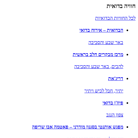
חוויה בדואית
לכל החוויות הבדואיות
הבדואית – אירוח בדואי
באר שבע והסביבה
מרכז מבקרים חלב בראשית
להבים,
באר שבע והסביבה
דריג'את
יתיר,
חבל לכיש ויתיר
פיוז'ן בדואי
צפון הנגב
מפגש אותנטי בסגנון מודרני – פאטמה אבו שריפה