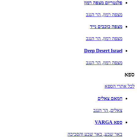
פלנטריום מצפה רמון
מצפה רמון,
הר הנגב
מצפה כוכבים נייד
מצפה רמון,
הר הנגב
Deep Desert Israel
מצפה רמון,
הר הנגב
ספא
לכל אתרי הספא
חמאם צאלים
צאלים,
הר הנגב
ספא VARGA
באר שבע,
באר שבע והסביבה