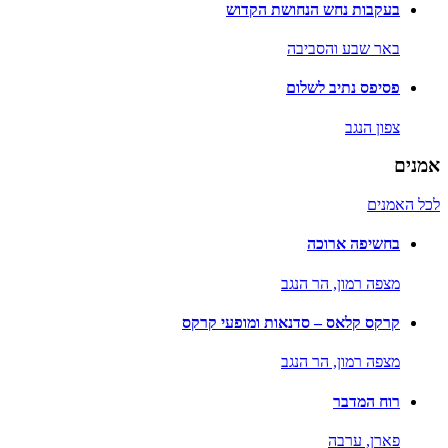
בעקבות נחש הנחושת הקדוש
באר שבע והסביבה
פסיפס נתיב לשלום
צפון הנגב
אמנים
לכל האמנים
בחשיפה ארוכה
מצפה רמון,
הר הנגב
קרקס קלאס – סדנאות ומופעי קרקס
מצפה רמון,
הר הנגב
רוח המדבר
פארן,
ערבה