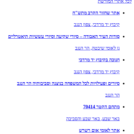
לכל אתרי המורשת
אתר שחזור הקרב מתש"ח
קיבוץ יד מרדכי,
צפון הנגב
סודות העיר האבודה – סיורי שקיעה וסיורי עששיות תיאטרליים
גן לאומי שיבטה,
הר הנגב
חנוכה בקיבוץ יד מרדכי
קיבוץ יד מרדכי,
צפון הנגב
סיורים ופעילויות לכל המשפחה בניצנה וסביבותיה הר הנגב
הר הנגב
מתחם הקטר 70414
באר שבע,
באר שבע והסביבה
אתר לאומי אום רשרש