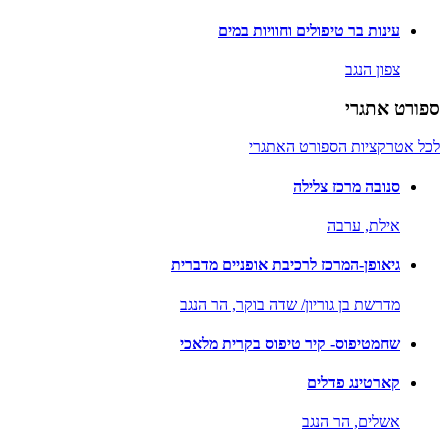
עינות בר טיפולים וחוויות במים
צפון הנגב
ספורט אתגרי
לכל אטרקציות הספורט האתגרי
סנובה מרכז צלילה
אילת,
ערבה
גיאופן-המרכז לרכיבת אופניים מדברית
מדרשת בן גוריון/ שדה בוקר,
הר הנגב
שחמטיפוס- קיר טיפוס בקרית מלאכי
קארטינג פדלים
אשלים,
הר הנגב