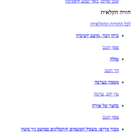
שגב שלום,
באר שבע והסביבה
חוויה חקלאית
לכל החוויות החקלאיות
ביתן הבד- מושב יושיביה
צפון הנגב
גמלה
הר הנגב
מטמון בערבה
עין יהב,
ערבה
בחצר של אורה
צפון הנגב
מבוך מרים: בשביל הבשמים והתבלינים במושב ניר משה