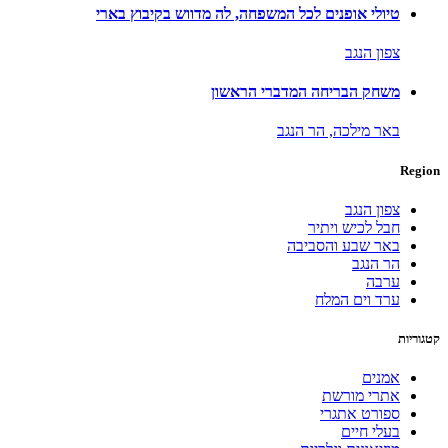
טיולי אופנים לכל המשפחה, לה מדווש בקיבוץ בארי
צפון הנגב
משחק הבריחה המדברי הראשון
באר מילכה,
הר הנגב
Region
צפון הנגב
חבל לכיש ויתיר
באר שבע והסביבה
הר הנגב
ערבה
ערד וים המלח
קטגוריות
אמנים
אתרי מורשת
ספורט אתגרי
בעלי חיים